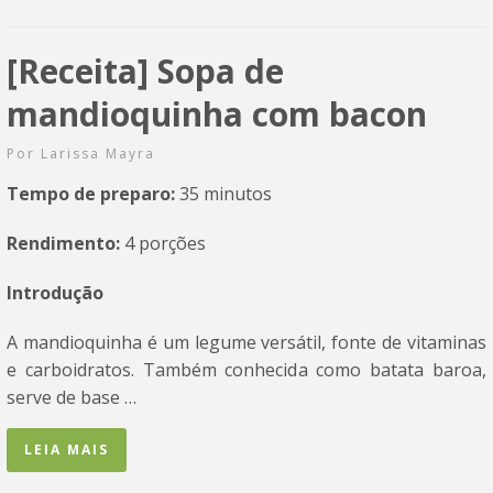
[Receita] Sopa de
mandioquinha com bacon
Por
Larissa Mayra
Tempo de preparo:
35 minutos
Rendimento:
4 porções
Introdução
A mandioquinha é um legume versátil, fonte de vitaminas
e carboidratos. Também conhecida como batata baroa,
serve de base …
LEIA MAIS