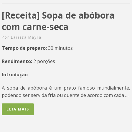
[Receita] Sopa de abóbora
com carne-seca
Por
Larissa Mayra
Tempo de preparo:
30 minutos
Rendimento:
2 porções
Introdução
A sopa de abóbora é um prato famoso mundialmente,
podendo ser servida fria ou quente de acordo com cada …
LEIA MAIS