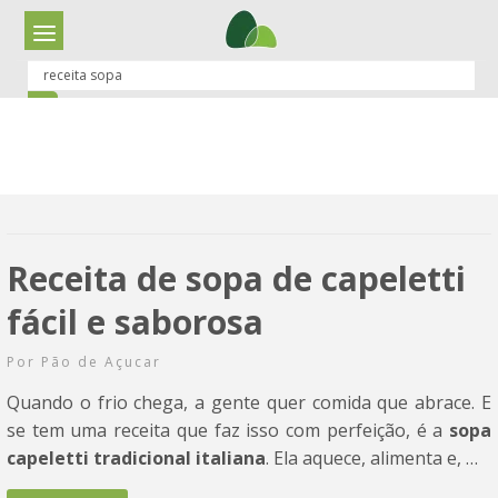
Resultados de Busca
para:
receita sopa
Receita de sopa de capeletti
fácil e saborosa
Por
Pão de Açucar
Quando o frio chega, a gente quer comida que abrace. E
se tem uma receita que faz isso com perfeição, é a
sopa
capeletti tradicional italiana
. Ela aquece, alimenta e, …