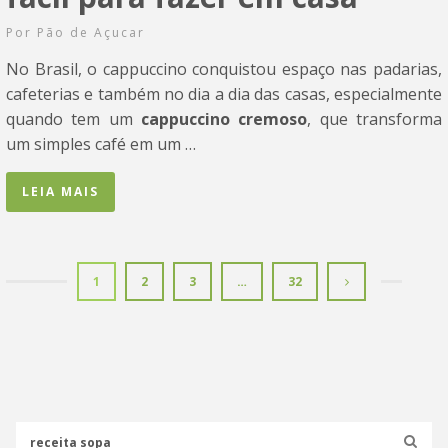
Por
Pão de Açucar
No Brasil, o cappuccino conquistou espaço nas padarias,
cafeterias e também no dia a dia das casas, especialmente
quando tem um
cappuccino cremoso
, que transforma
um simples café em um …
LEIA MAIS
1
2
3
…
32