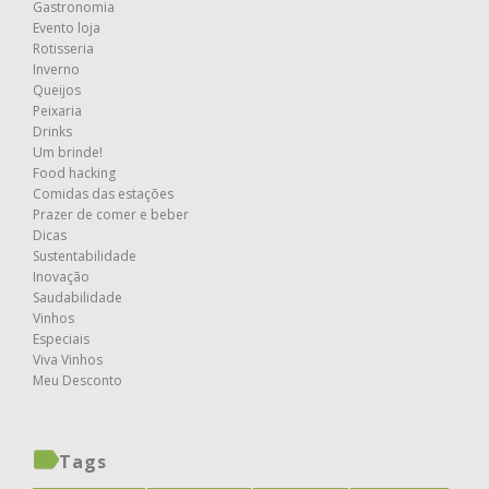
Gastronomia
Evento loja
Rotisseria
Inverno
Queijos
Peixaria
Drinks
Um brinde!
Food hacking
Comidas das estações
Prazer de comer e beber
Dicas
Sustentabilidade
Inovação
Saudabilidade
Vinhos
Especiais
Viva Vinhos
Meu Desconto
Tags