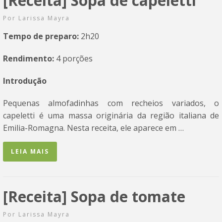
[Receita] Sopa de capeletti
Por
Larissa Mayra
Tempo de preparo:
2h20
Rendimento:
4 porções
Introdução
Pequenas almofadinhas com recheios variados, o
capeletti é uma massa originária da região italiana de
Emilia-Romagna. Nesta receita, ele aparece em …
LEIA MAIS
[Receita] Sopa de tomate
Por
Larissa Mayra