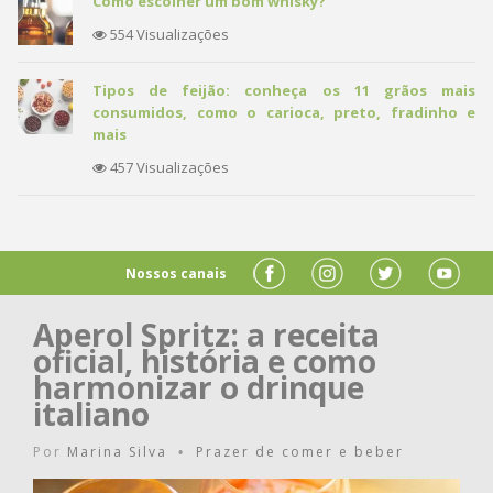
Como escolher um bom whisky?
554 Visualizações
Tipos de feijão: conheça os 11 grãos mais
consumidos, como o carioca, preto, fradinho e
mais
457 Visualizações
Nossos canais
Aperol Spritz: a receita
oficial, história e como
harmonizar o drinque
italiano
Por
Marina Silva
Prazer de comer e beber
•