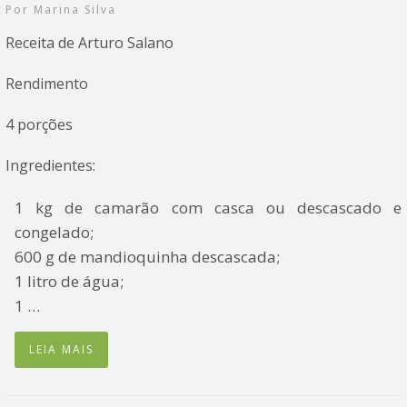
Por
Marina Silva
Receita de Arturo Salano
Rendimento
4 porções
Ingredientes:
1 kg de camarão com casca ou descascado e
congelado;
600 g de mandioquinha descascada;
1 litro de água;
1 …
LEIA MAIS