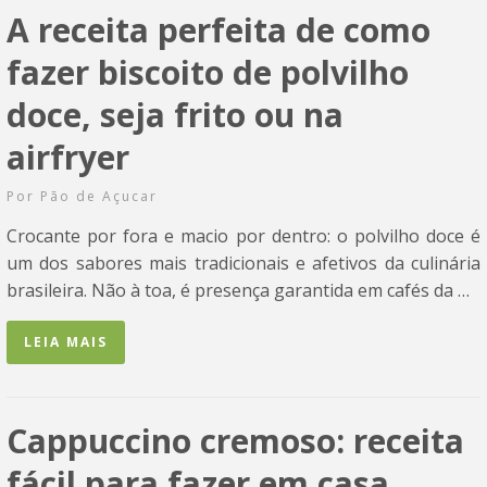
A receita perfeita de como
fazer biscoito de polvilho
doce, seja frito ou na
airfryer
Por
Pão de Açucar
Crocante por fora e macio por dentro: o polvilho doce é
um dos sabores mais tradicionais e afetivos da culinária
brasileira. Não à toa, é presença garantida em cafés da …
LEIA MAIS
Cappuccino cremoso: receita
fácil para fazer em casa