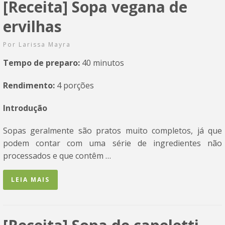
[Receita] Sopa vegana de
ervilhas
Por
Larissa Mayra
Tempo de preparo:
40 minutos
Rendimento:
4 porções
Introdução
Sopas geralmente são pratos muito completos, já que
podem contar com uma série de ingredientes não
processados e que contêm …
LEIA MAIS