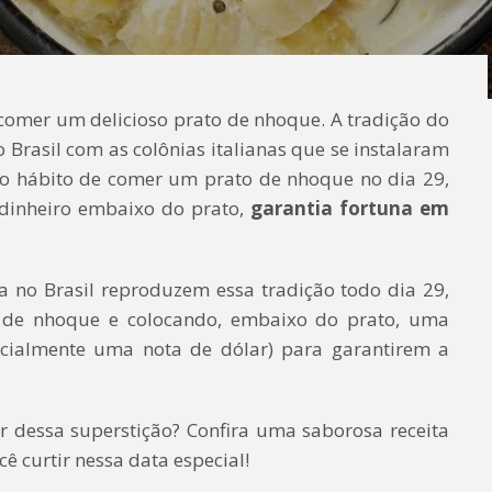
comer um delicioso prato de nhoque. A tradição do
Brasil com as colônias italianas que se instalaram
 o hábito de comer um prato de nhoque no dia 29,
inheiro embaixo do prato,
garantia fortuna em
a no Brasil reproduzem essa tradição todo dia 29,
 de nhoque e colocando, embaixo do prato, uma
ncialmente uma nota de dólar) para garantirem a
r dessa superstição? Confira uma saborosa receita
ê curtir nessa data especial!