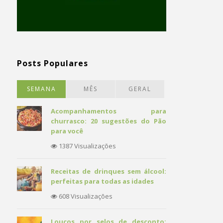
Posts Populares
SEMANA
MÊS
GERAL
Acompanhamentos para
churrasco: 20 sugestões do Pão
para você
1387 Visualizações
Receitas de drinques sem álcool:
perfeitas para todas as idades
608 Visualizações
Loucos por selos de desconto: