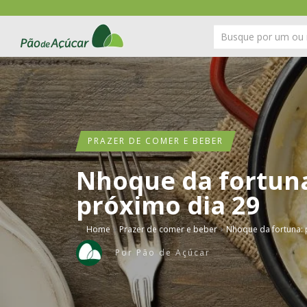
PRAZER DE COMER E BEBER
Nhoque da fortuna
próximo dia 29
›
›
Home
Prazer de comer e beber
Nhoque da fortuna: 
Por
Pão de Açúcar