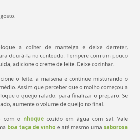
gosto.
oque a colher de manteiga e deixe derreter,
para dourá-la no conteúdo. Tempere com um pouco
ida, adicione o creme de leite. Deixe cozinhar.
cione o leite, a maisena e continue misturando o
 médio. Assim que perceber que o molho começou a
loque o queijo ralado, para finalizar o preparo. Se
do, aumente o volume de queijo no final.
to com o
nhoque
cozido em água com sal. Vale
uma
boa taça de vinho
e até mesmo uma
saborosa