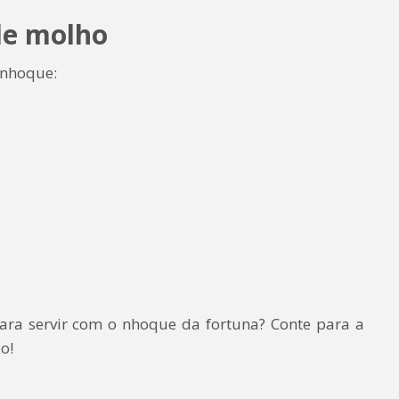
de molho
 nhoque:
para servir com o nhoque da fortuna? Conte para a
o!