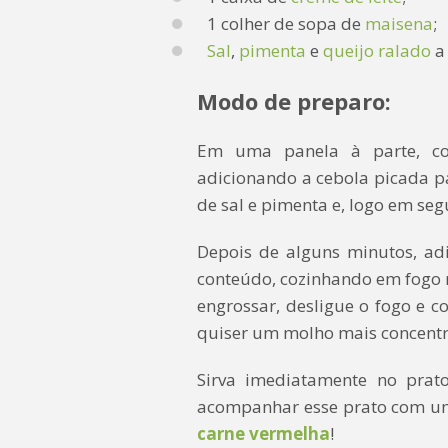
1 colher de sopa de
maisena
;
Sal
,
pimenta
e
queijo ralado
a 
Modo de preparo:
Em uma panela à parte, col
adicionando a cebola picada 
de sal e pimenta e, logo em segu
Depois de alguns minutos, adi
conteúdo, cozinhando em fogo
engrossar, desligue o fogo e co
quiser um molho mais concentra
Sirva imediatamente no pra
acompanhar esse prato com 
carne vermelha
!