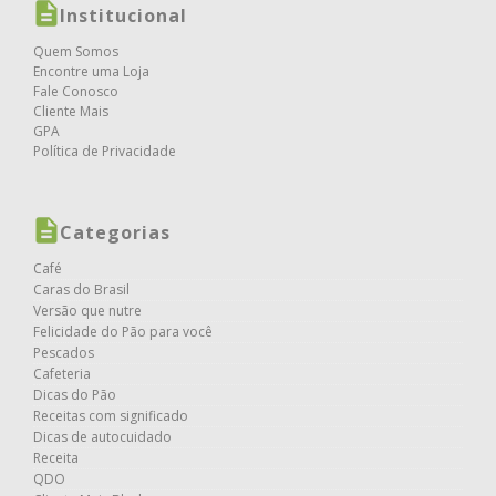
Institucional
Quem Somos
Encontre uma Loja
Fale Conosco
Cliente Mais
GPA
Política de Privacidade
Categorias
Café
Caras do Brasil
Versão que nutre
Felicidade do Pão para você
Pescados
Cafeteria
Dicas do Pão
Receitas com significado
Dicas de autocuidado
Receita
QDO