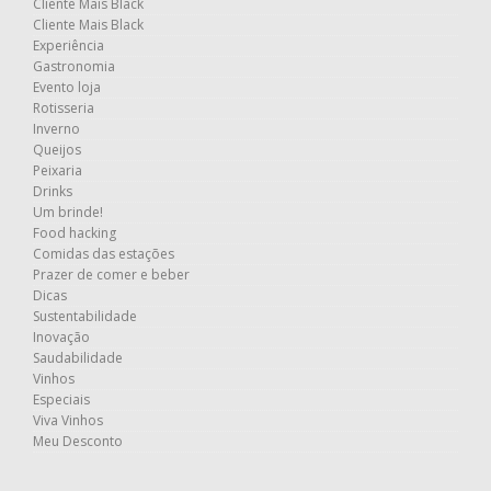
Cliente Mais Black
Cliente Mais Black
Experiência
Gastronomia
Evento loja
Rotisseria
Inverno
Queijos
Peixaria
Drinks
Um brinde!
Food hacking
Comidas das estações
Prazer de comer e beber
Dicas
Sustentabilidade
Inovação
Saudabilidade
Vinhos
Especiais
Viva Vinhos
Meu Desconto