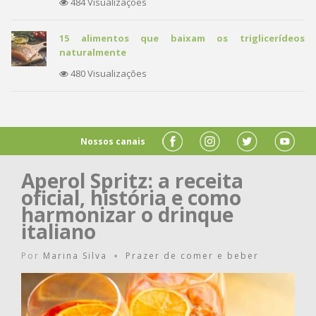
484 Visualizações
15 alimentos que baixam os triglicerídeos
naturalmente
480 Visualizações
Nossos canais
Aperol Spritz: a receita
oficial, história e como
harmonizar o drinque
italiano
Por
Marina Silva
Prazer de comer e beber
•