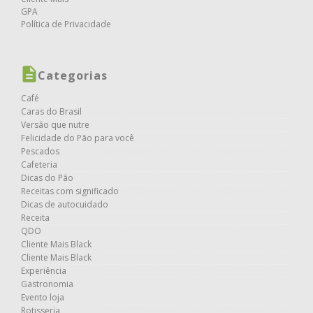
GPA
Política de Privacidade
Categorias
Café
Caras do Brasil
Versão que nutre
Felicidade do Pão para você
Pescados
Cafeteria
Dicas do Pão
Receitas com significado
Dicas de autocuidado
Receita
QDO
Cliente Mais Black
Cliente Mais Black
Experiência
Gastronomia
Evento loja
Rotisseria