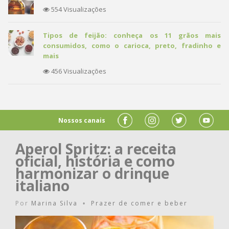
554 Visualizações
Tipos de feijão: conheça os 11 grãos mais
consumidos, como o carioca, preto, fradinho e
mais
456 Visualizações
Nossos canais
Aperol Spritz: a receita
oficial, história e como
harmonizar o drinque
italiano
Por
Marina Silva
Prazer de comer e beber
•