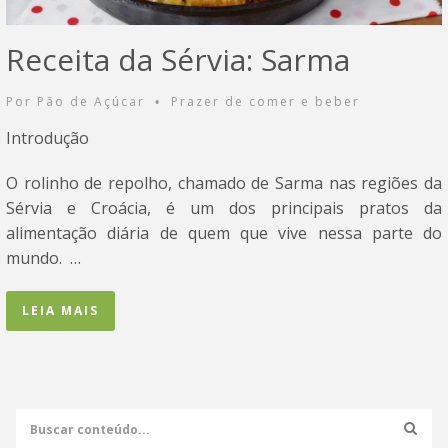
Receita da Sérvia: Sarma
Por
Pão de Açúcar
Prazer de comer e beber
•
Introdução
O rolinho de repolho, chamado de Sarma nas regiões da
Sérvia e Croácia, é um dos principais pratos da
alimentação diária de quem que vive nessa parte do
mundo. …
LEIA MAIS