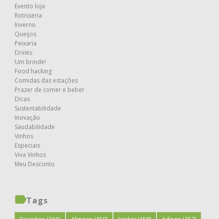
Evento loja
Rotisseria
Inverno
Queijos
Peixaria
Drinks
Um brinde!
Food hacking
Comidas das estações
Prazer de comer e beber
Dicas
Sustentabilidade
Inovação
Saudabilidade
Vinhos
Especiais
Viva Vinhos
Meu Desconto
Tags