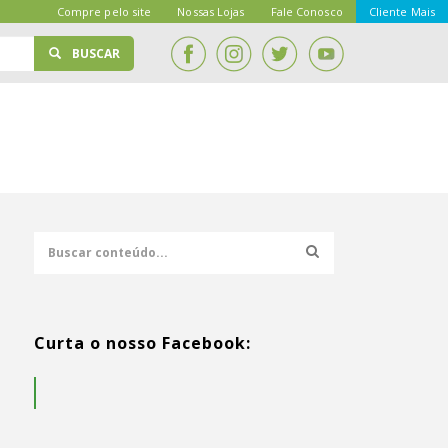
Compre pelo site
Nossas Lojas
Fale Conosco
Cliente Mais
BUSCAR
Curta o nosso Facebook: