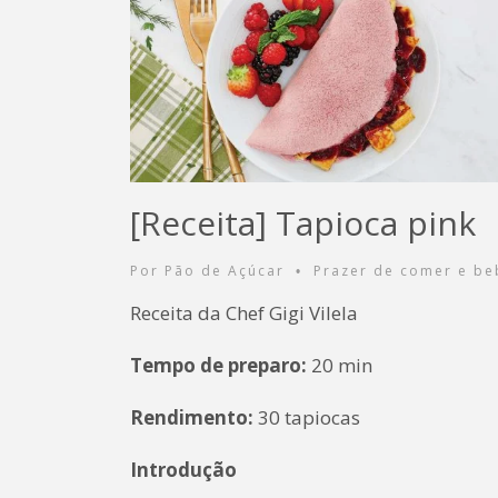
[Receita] Tapioca pink
Por
Pão de Açúcar
Prazer de comer e be
•
Receita da Chef Gigi Vilela
Tempo de preparo:
20 min
Rendimento:
30 tapiocas
Introdução