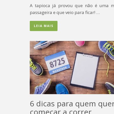
A tapioca já provou que não é uma 
passageira e que veio para ficar! …
LEIA MAIS
6 dicas para quem que
começar a correr