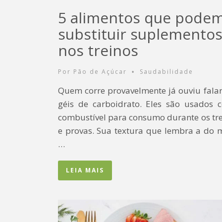
5 alimentos que pode
substituir suplemento
nos treinos
Por
Pão de Açúcar
Saudabilidade
•
Quem corre provavelmente já ouviu fala
géis de carboidrato. Eles são usados 
combustível para consumo durante os tr
e provas. Sua textura que lembra a do 
…
LEIA MAIS