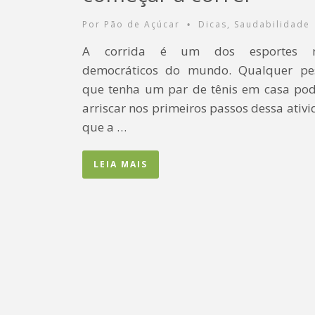
Por
Pão de Açúcar
Dicas
,
Saudabilidade
•
A corrida é um dos esportes 
democráticos do mundo. Qualquer pe
que tenha um par de tênis em casa pod
arriscar nos primeiros passos dessa ativ
que a …
LEIA MAIS