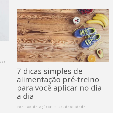
ber
7 dicas simples de
alimentação pré-treino
para você aplicar no dia
a dia
Por
Pão de Açúcar
Saudabilidade
•