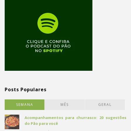
Posts Populares
SEMANA
MÊS
GERAL
Acompanhamentos para churrasco: 20 sugestões
do Pão para você