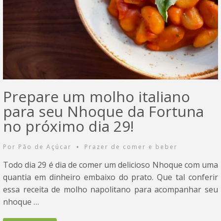
Prepare um molho italiano
para seu Nhoque da Fortuna
no próximo dia 29!
Por
Pão de Açúcar
Prazer de comer e beber
•
Todo dia 29 é dia de comer um delicioso Nhoque com uma
quantia em dinheiro embaixo do prato. Que tal conferir
essa receita de molho napolitano para acompanhar seu
nhoque …