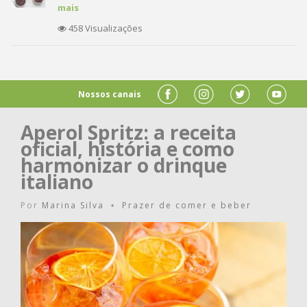
mais
458 Visualizações
Nossos canais
Aperol Spritz: a receita
oficial, história e como
harmonizar o drinque
italiano
Por
Marina Silva
Prazer de comer e beber
•