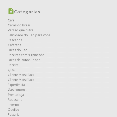
Categorias
Café
Caras do Brasil
Versão que nutre
Felicidade do Pão para você
Pescados
Cafeteria
Dicas do Pão
Receitas com significado
Dicas de autocuidado
Receita
QDO
Cliente Mais Black
Cliente Mais Black
Experiência
Gastronomia
Evento loja
Rotisseria
Inverno
Queijos
Peixaria