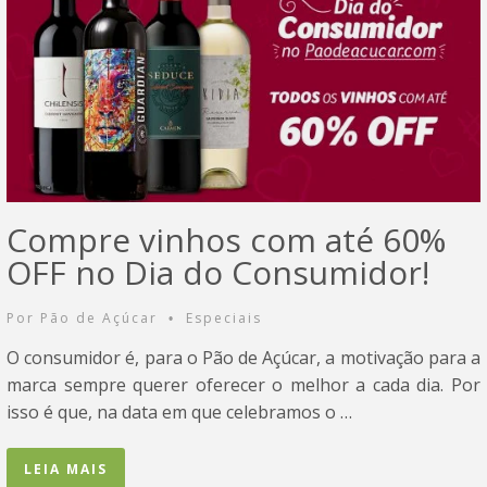
Compre vinhos com até 60%
OFF no Dia do Consumidor!
Por
Pão de Açúcar
Especiais
•
O consumidor é, para o Pão de Açúcar, a motivação para a
marca sempre querer oferecer o melhor a cada dia. Por
isso é que, na data em que celebramos o …
LEIA MAIS