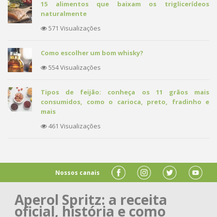
15 alimentos que baixam os triglicerídeos
naturalmente
571 Visualizações
Como escolher um bom whisky?
554 Visualizações
Tipos de feijão: conheça os 11 grãos mais
consumidos, como o carioca, preto, fradinho e
mais
461 Visualizações
Nossos canais
Aperol Spritz: a receita
oficial, história e como