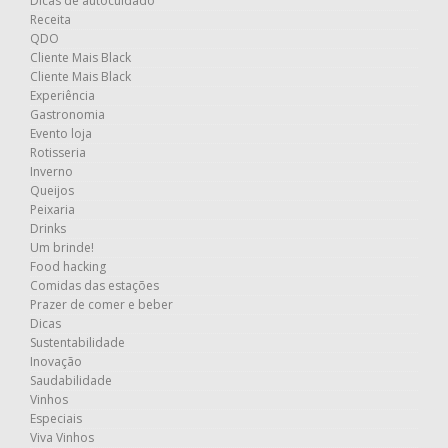
Dicas de autocuidado
Receita
QDO
Cliente Mais Black
Cliente Mais Black
Experiência
Gastronomia
Evento loja
Rotisseria
Inverno
Queijos
Peixaria
Drinks
Um brinde!
Food hacking
Comidas das estações
Prazer de comer e beber
Dicas
Sustentabilidade
Inovação
Saudabilidade
Vinhos
Especiais
Viva Vinhos