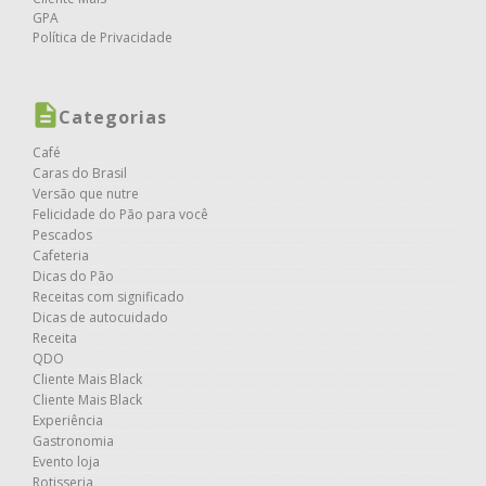
GPA
Política de Privacidade
Categorias
Café
Caras do Brasil
Versão que nutre
Felicidade do Pão para você
Pescados
Cafeteria
Dicas do Pão
Receitas com significado
Dicas de autocuidado
Receita
QDO
Cliente Mais Black
Cliente Mais Black
Experiência
Gastronomia
Evento loja
Rotisseria