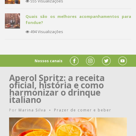
555 Visualizações
Quais são os melhores acompanhamentos para
fondue?
494 Visualizações
Nossos canais
Aperol Spritz: a receita
oficial, história e como
harmonizar o drinque
italiano
Por
Marina Silva
Prazer de comer e beber
•