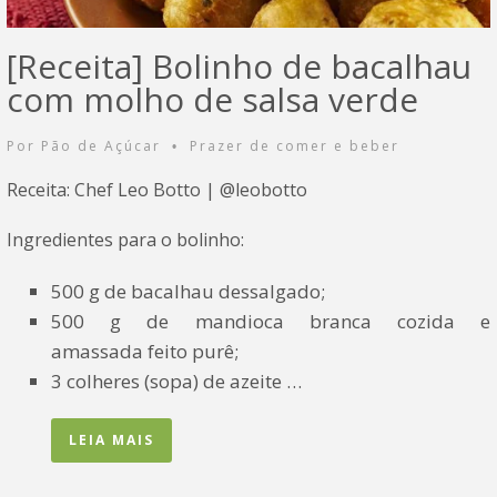
[Receita] Bolinho de bacalhau
com molho de salsa verde
Por
Pão de Açúcar
Prazer de comer e beber
•
Receita: Chef Leo Botto | @leobotto
Ingredientes para o bolinho:
500 g de bacalhau dessalgado;
500 g de mandioca branca cozida e
amassada feito purê;
3 colheres (sopa) de azeite …
LEIA MAIS