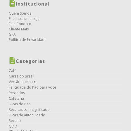
Institucional
Quem Somos
Encontre uma Loja
Fale Conosco
Cliente Mais
GPA
Política de Privacidade
Categorias
Café
Caras do Brasil
Versão que nutre
Felicidade do Pão para você
Pescados
Cafeteria
Dicas do Pão
Receitas com significado
Dicas de autocuidado
Receita
QDO