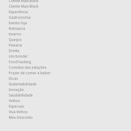
Cliente Mais Black
Cliente Mais Black
Experiência
Gastronomia
Evento loja
Rotisseria
Inverno
Queijos
Peixaria
Drinks
Um brinde!
Food hacking
Comidas das estações
Prazer de comer e beber
Dicas
Sustentabilidade
Inovação
Saudabilidade
Vinhos
Especiais
Viva Vinhos
Meu Desconto