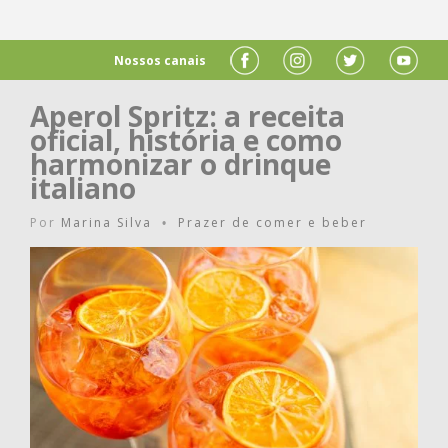
Nossos canais
Aperol Spritz: a receita
oficial, história e como
harmonizar o drinque
italiano
Por
Marina Silva
Prazer de comer e beber
•