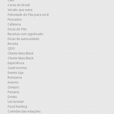
Café
Caras do Brasil
Versão que nutre
Felicidade do Pão para você
Pescados
Cafeteria
Dicas do Pão
Receitas com significado
Dicas de autocuidado
Receita
QDO
Cliente Mais Black
Cliente Mais Black
Experiência
Gastronomia
Evento loja
Rotisseria
Inverno
Queijos
Peixaria
Drinks
Um brinde!
Food hacking
Comidas das estações