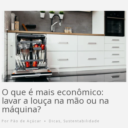
O que é mais econômico:
lavar a louça na mão ou na
máquina?
Por
Pão de Açúcar
Dicas
,
Sustentabilidade
•