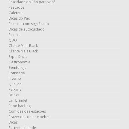
Felicidade do Pão para você
Pescados
Cafeteria
Dicas do Pão
Receitas com significado
Dicas de autocuidado
Receita
QDO
Cliente Mais Black
Cliente Mais Black
Experiência
Gastronomia
Evento loja
Rotisseria
Inverno
Queijos
Peixaria
Drinks
Um brinde!
Food hacking
Comidas das estações
Prazer de comer e beber
Dicas
Sustentabilidade