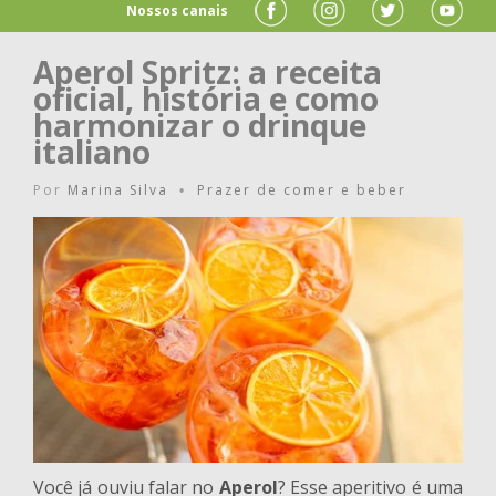
Nossos canais
Aperol Spritz: a receita
oficial, história e como
harmonizar o drinque
italiano
Por
Marina Silva
Prazer de comer e beber
•
Você já ouviu falar no
Aperol
? Esse aperitivo é uma