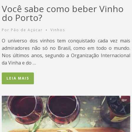
Você sabe como beber Vinho
do Porto?
Por
Pão de Açúcar
Vinhos
•
O universo dos vinhos tem conquistado cada vez mais
admiradores não só no Brasil, como em todo o mundo.
Nos últimos anos, segundo a Organização Internacional
da Vinha e do …
LEIA MAIS