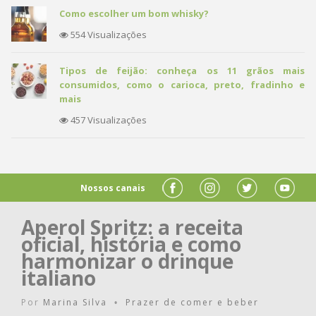
Como escolher um bom whisky?
554 Visualizações
Tipos de feijão: conheça os 11 grãos mais
consumidos, como o carioca, preto, fradinho e
mais
457 Visualizações
Nossos canais
Aperol Spritz: a receita
oficial, história e como
harmonizar o drinque
italiano
Por
Marina Silva
Prazer de comer e beber
•