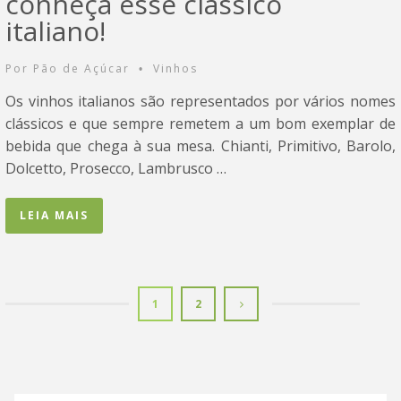
conheça esse clássico
italiano!
Por
Pão de Açúcar
Vinhos
•
Os vinhos italianos são representados por vários nomes
clássicos e que sempre remetem a um bom exemplar de
bebida que chega à sua mesa. Chianti, Primitivo, Barolo,
Dolcetto, Prosecco, Lambrusco …
LEIA MAIS
1
2