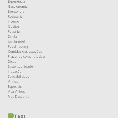
Experiência
Gastronomia
Evento loja
Rotisseria
Inverno
Queijos
Peixaria
Drinks
Um brinde!
Food hacking
Comidas das estações
Prazer de comer e beber
Dicas
Sustentabilidade
Inovação
Saudabilidade
Vinhos
Especiais
Viva Vinhos
Meu Desconto
Tags