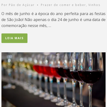
Por
Pão de Açúcar
Prazer de comer e beber
,
Vinhos
•
O mês de junho é a época do ano perfeita para as festas
de São João! Não apenas o dia 24 de junho é uma data de
comemoração nesse mês, …
LEIA MAIS