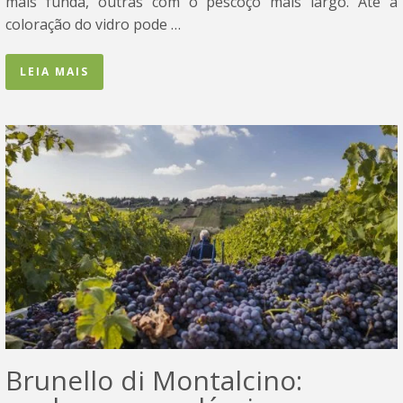
mais funda, outras com o pescoço mais largo. Até a
coloração do vidro pode …
LEIA MAIS
Brunello di Montalcino: