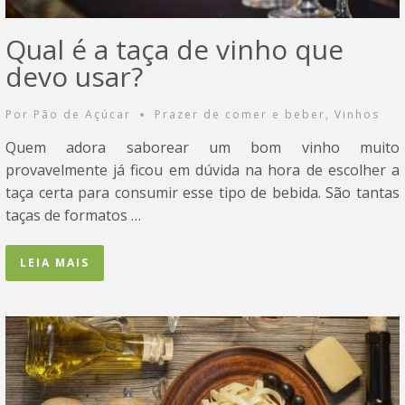
Qual é a taça de vinho que
devo usar?
Por
Pão de Açúcar
Prazer de comer e beber
,
Vinhos
•
Quem adora saborear um bom vinho muito
provavelmente já ficou em dúvida na hora de escolher a
taça certa para consumir esse tipo de bebida. São tantas
taças de formatos …
LEIA MAIS