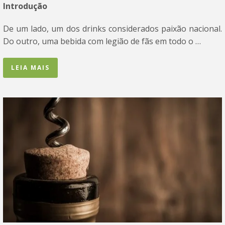
Introdução
De um lado, um dos drinks considerados paixão nacional.
Do outro, uma bebida com legião de fãs em todo o …
LEIA MAIS