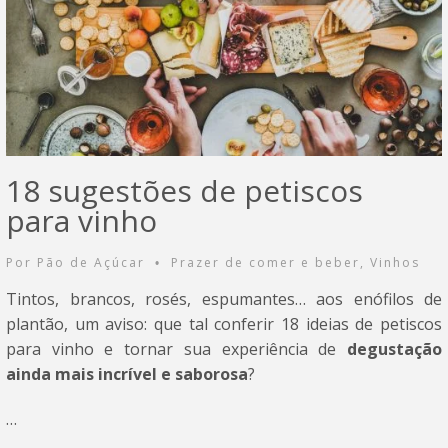
18 sugestões de petiscos
para vinho
Por
Pão de Açúcar
Prazer de comer e beber
,
Vinhos
•
Tintos, brancos, rosés, espumantes… aos enófilos de
plantão, um aviso: que tal conferir 18 ideias de petiscos
para vinho e tornar sua experiência de
degustação
ainda mais incrível e saborosa
?
…