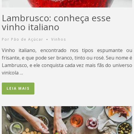
Lambrusco: conheça esse
vinho italiano
Por
Pão de Açúcar
Vinhos
•
Vinho italiano, encontrado nos tipos espumante ou
frisante, e que pode ser branco, tinto ou rosé. Seu nome é
Lambrusco, e ele conquista cada vez mais fãs do universo
vinícola …
LEIA MAIS