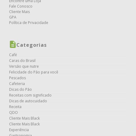
Encontre uma Loja
Fale Conosco
Cliente Mais
GPA
Política de Privacidade
Categorias
Café
Caras do Brasil
Versão que nutre
Felicidade do Pão para você
Pescados
Cafeteria
Dicas do Pão
Receitas com significado
Dicas de autocuidado
Receita
QDO
Cliente Mais Black
Cliente Mais Black
Experiência
Gastronomia