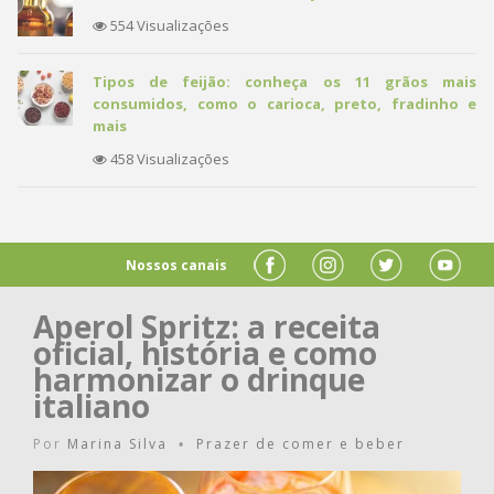
554 Visualizações
Tipos de feijão: conheça os 11 grãos mais
consumidos, como o carioca, preto, fradinho e
mais
458 Visualizações
Nossos canais
Aperol Spritz: a receita
oficial, história e como
harmonizar o drinque
italiano
Por
Marina Silva
Prazer de comer e beber
•