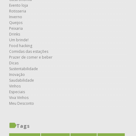
Evento loja
Rotisseria
Inverno
Queijos
Peixaria
Drinks
Um brinde!
Food hacking
Comidas das estações
Prazer de comer e beber
Dicas
Sustentabilidade
Inovação
Saudabilidade
Vinhos
Especiais
Viva Vinhos
Meu Desconto
Tags