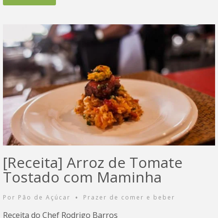
[Receita] Arroz de Tomate
Tostado com Maminha
Por
Pão de Açúcar
Prazer de comer e beber
•
Receita do Chef Rodrigo Barros