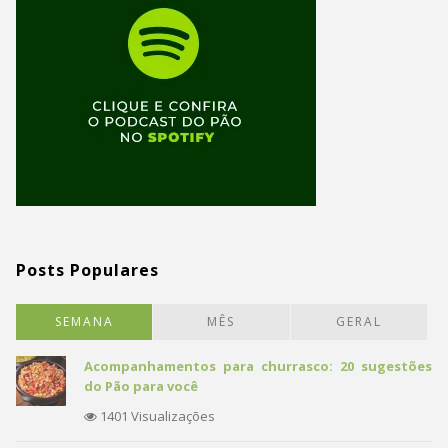
Posts Populares
SEMANA
MÊS
GERAL
Acompanhamentos para churrasco: 20 sugestões
do Pão para você
1401 Visualizações