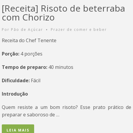
[Receita] Risoto de beterraba
com Chorizo
Por
Pão de Açúcar
Prazer de comer e beber
•
Receita do Chef Tenente
Porção:
4 porções
Tempo de preparo:
40 minutos
Dificuldade:
Fácil
Introdução
Quem resiste a um bom risoto? Esse prato prático de
preparar e saboroso de …
LEIA MAIS