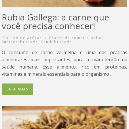
Rubia Gallega: a carne que
você precisa conhecer!
Por
Pão de Açúcar
Prazer de comer e beber
,
•
Sustentabilidade
,
Saudabilidade
O consumo de carne vermelha é uma das práticas
alimentares mais importantes para a manutenção da
saúde humana. Esse alimento, rico em proteínas,
vitaminas e minerais essenciais para o organismo …
LEIA MAIS