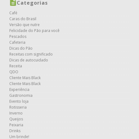
Categorias
Café
Caras do Brasil
Versão que nutre
Felicidade do Pão para você
Pescados
Cafeteria
Dicas do Pão
Receitas com significado
Dicas de autocuidado
Receita
QDO
Cliente Mais Black
Cliente Mais Black
Experiência
Gastronomia
Evento loja
Rotisseria
Inverno
Queijos
Peixaria
Drinks
Um brinde!