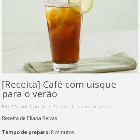
[Receita] Café com uísque
para o verão
Por
Pão de Açúcar
Prazer de comer e beber
•
Receita de Eliana Relvas
Tempo de preparo:
8 minutos