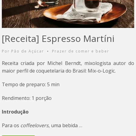
[Receita] Espresso Martíni
Por
Pão de Açúcar
Prazer de comer e beber
•
Receita criada por Michel Berndt, mixologista autor do
maior perfil de coquetelaria do Brasil: Mix-o-Logic.
Tempo de preparo: 5 min
Rendimento: 1 porção
Introdução
Para os
coffeelovers
, uma bebida …