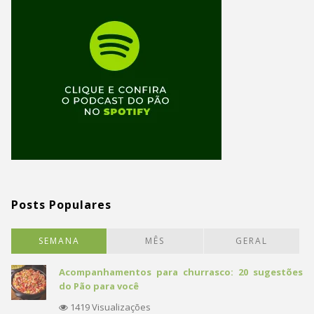
Posts Populares
SEMANA
MÊS
GERAL
Acompanhamentos para churrasco: 20 sugestões
do Pão para você
1419 Visualizações