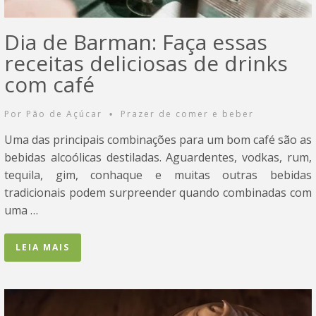
Dia de Barman: Faça essas
receitas deliciosas de drinks
com café
Por
Pão de Açúcar
Prazer de comer e beber
•
Uma das principais combinações para um bom café são as
bebidas alcoólicas destiladas. Aguardentes, vodkas, rum,
tequila, gim, conhaque e muitas outras bebidas
tradicionais podem surpreender quando combinadas com
uma …
LEIA MAIS