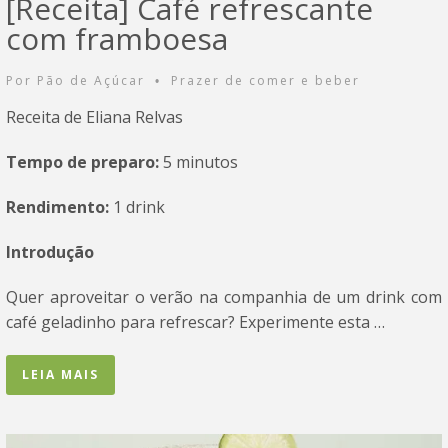
[Receita] Café refrescante
com framboesa
Por
Pão de Açúcar
Prazer de comer e beber
•
Receita de Eliana Relvas
Tempo de preparo:
5 minutos
Rendimento:
1 drink
Introdução
Quer aproveitar o verão na companhia de um drink com
café geladinho para refrescar? Experimente esta …
LEIA MAIS