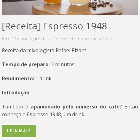
[Receita] Espresso 1948
Por
Pão de Açúcar
Prazer de comer e beber
•
Receita do mixologista Rafael Pizanti
Tempo de preparo:
3 minutos
Rendimento:
1 drink
Introdução
Também é
apaixonado pelo universo do café
? Então
conheça o Espresso 1948, um drink …
LEIA MAIS