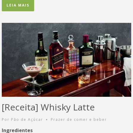
LEIA MAIS
[Receita] Whisky Latte
Por
Pão de Açúcar
Prazer de comer e beber
•
Ingredientes