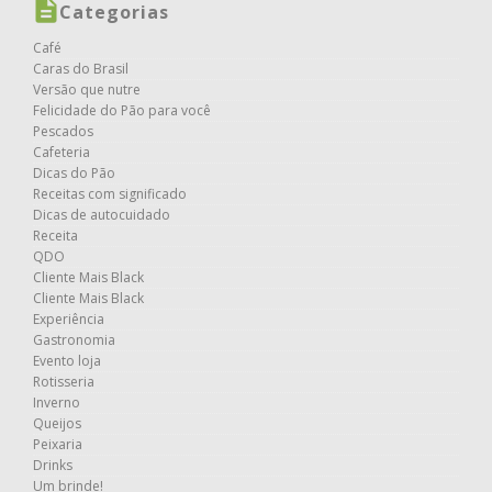
Categorias
Café
Caras do Brasil
Versão que nutre
Felicidade do Pão para você
Pescados
Cafeteria
Dicas do Pão
Receitas com significado
Dicas de autocuidado
Receita
QDO
Cliente Mais Black
Cliente Mais Black
Experiência
Gastronomia
Evento loja
Rotisseria
Inverno
Queijos
Peixaria
Drinks
Um brinde!