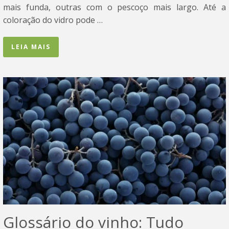
mais funda, outras com o pescoço mais largo. Até a
coloração do vidro pode …
LEIA MAIS
Glossário do vinho: Tudo