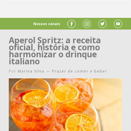
Nossos canais
Aperol Spritz: a receita
oficial, história e como
harmonizar o drinque
italiano
Por
Marina Silva
Prazer de comer e beber
•