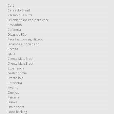
Café
Caras do Brasil
Versão que nutre
Felicidade do Pão para você
Pescados
Cafeteria
Dicas do Pão
Receitas com significado
Dicas de autocuidado
Receita
QDO
Cliente Mais Black
Cliente Mais Black
Experiência
Gastronomia
Evento loja
Rotisseria
Inverno
Queijos
Peixaria
Drinks
Um brinde!
Food hacking