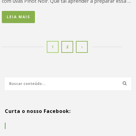
com uvas Pinot Noir. Que tal aprender a preparar essa …
LEIA MAIS
1
2
Curta o nosso Facebook: