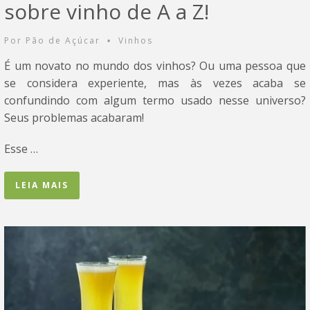
sobre vinho de A a Z!
Por
Pão de Açúcar
Vinhos
•
É um novato no mundo dos vinhos? Ou uma pessoa que
se considera experiente, mas às vezes acaba se
confundindo com algum termo usado nesse universo?
Seus problemas acabaram!
Esse …
LEIA MAIS