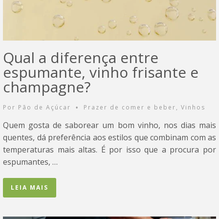
Qual a diferença entre
espumante, vinho frisante e
champagne?
Por
Pão de Açúcar
Prazer de comer e beber
,
Vinhos
•
Quem gosta de saborear um bom vinho, nos dias mais
quentes, dá preferência aos estilos que combinam com as
temperaturas mais altas. É por isso que a procura por
espumantes, …
LEIA MAIS