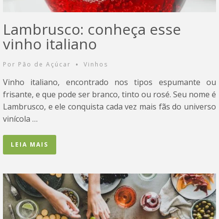
Lambrusco: conheça esse
vinho italiano
Por
Pão de Açúcar
Vinhos
•
Vinho italiano, encontrado nos tipos espumante ou
frisante, e que pode ser branco, tinto ou rosé. Seu nome é
Lambrusco, e ele conquista cada vez mais fãs do universo
vinícola …
LEIA MAIS