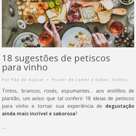
18 sugestões de petiscos
para vinho
Por
Pão de Açúcar
Prazer de comer e beber
,
Vinhos
•
Tintos, brancos, rosés, espumantes… aos enófilos de
plantão, um aviso: que tal conferir 18 ideias de petiscos
para vinho e tornar sua experiência de
degustação
ainda mais incrível e saborosa
?
…