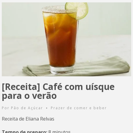
[Receita] Café com uísque
para o verão
Por
Pão de Açúcar
Prazer de comer e beber
•
Receita de Eliana Relvas
Tempo de preparo:
8 minutos