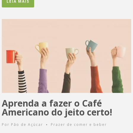
LEIA MAIS
Aprenda a fazer o Café
Americano do jeito certo!
Por
Pão de Açúcar
Prazer de comer e beber
•