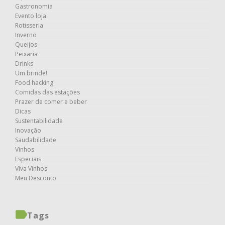
Gastronomia
Evento loja
Rotisseria
Inverno
Queijos
Peixaria
Drinks
Um brinde!
Food hacking
Comidas das estações
Prazer de comer e beber
Dicas
Sustentabilidade
Inovação
Saudabilidade
Vinhos
Especiais
Viva Vinhos
Meu Desconto
Tags