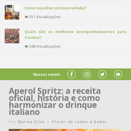
Como escolher um bom whisky?
551 Visualizações
Quais são os melhores acompanhamentos para
fondue?
548 Visualizações
Nossos canais
Aperol Spritz: a receita
oficial, história e como
harmonizar o drinque
italiano
Por
Marina Silva
Prazer de comer e beber
•