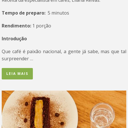
Receita da especialista em cafés, Eliana Relvas.
Tempo de preparo:
5 minutos
Rendimento:
1 porção
Introdução
Que café é paixão nacional, a gente já sabe, mas que tal
surpreender …
LEIA MAIS