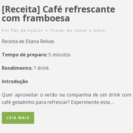
[Receita] Café refrescante
com framboesa
Por
Pão de Açúcar
Prazer de comer e beber
•
Receita de Eliana Relvas
Tempo de preparo:
5 minutos
Rendimento:
1 drink
Introdução
Quer aproveitar o verão na companhia de um drink com
café geladinho para refrescar? Experimente esta …
LEIA MAIS