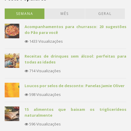
SEMANA
MÊS
GERAL
Acompanhamentos para churrasco: 20 sugestões
do Pão para você
1433 Visualizações
Receitas de drinques sem álcool: perfeitas para
todas as idades
714 Visualizações
Loucos por selos de desconto: Panelas Jamie Oliver
598 Visualizações
15 alimentos que baixam os triglicerídeos
naturalmente
596 Visualizações