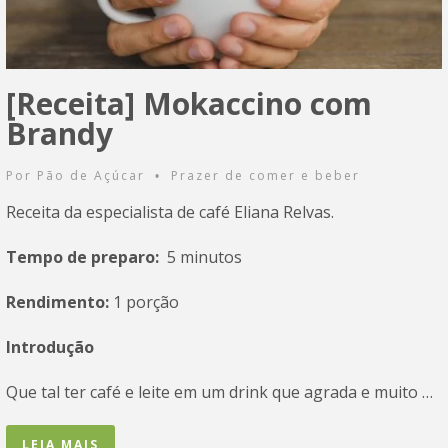
[Receita] Mokaccino com
Brandy
Por
Pão de Açúcar
Prazer de comer e beber
•
Receita da especialista de café Eliana Relvas.
Tempo de preparo:
5 minutos
Rendimento:
1 porção
Introdução
Que tal ter café e leite em um drink que agrada e muito …
LEIA MAIS