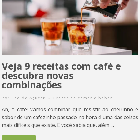
Veja 9 receitas com café e
descubra novas
combinações
Por
Pão de Açucar
Prazer de comer e beber
•
Ah, o café! Vamos combinar que resistir ao cheirinho e
sabor de um cafezinho passado na hora é uma das coisas
mais difíceis que existe. E você sabia que, além …