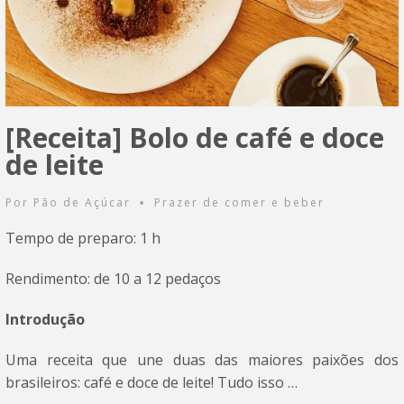
[Receita] Bolo de café e doce
de leite
Por
Pão de Açúcar
Prazer de comer e beber
•
Tempo de preparo: 1 h
Rendimento: de 10 a 12 pedaços
Introdução
Uma receita que une duas das maiores paixões dos
brasileiros: café e doce de leite! Tudo isso …