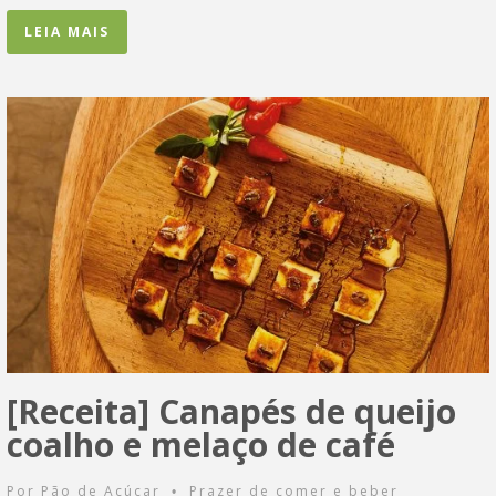
LEIA MAIS
[Receita] Canapés de queijo
coalho e melaço de café
Por
Pão de Açúcar
Prazer de comer e beber
•