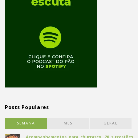
Posts Populares
SEMANA
MÊS
GERAL
Acompanhamentos para churrasco: 20 sugestões