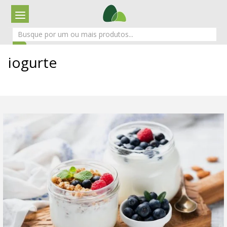
iogurte