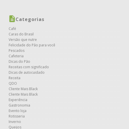
Categorias
Café
Caras do Brasil
Versão que nutre
Felicidade do Pão para você
Pescados
Cafeteria
Dicas do Pão
Receitas com significado
Dicas de autocuidado
Receita
QDO
Cliente Mais Black
Cliente Mais Black
Experiência
Gastronomia
Evento loja
Rotisseria
Inverno
Queijos