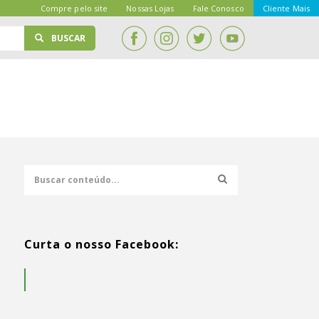
Compre pelo site
Nossas Lojas
Fale Conosco
Cliente Mais
BUSCAR
Curta o nosso Facebook: