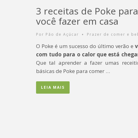
3 receitas de Poke para
você fazer em casa
Por
Pão de Açúcar
Prazer de comer e be
•
O Poke é um sucesso do último verão e
v
com tudo para o calor que está cheg
Que tal aprender a fazer umas receiti
básicas de Poke para comer …
LEIA MAIS