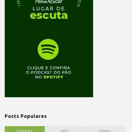
Posts Populares
SEMANA
MÊS
GERAL