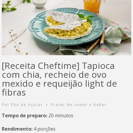
[Receita Cheftime] Tapioca
com chia, recheio de ovo
mexido e requeijão light de
fibras
Por
Pão de Açúcar
Prazer de comer e beber
•
Tempo de preparo:
20 minutos
Rendimento:
4 porções