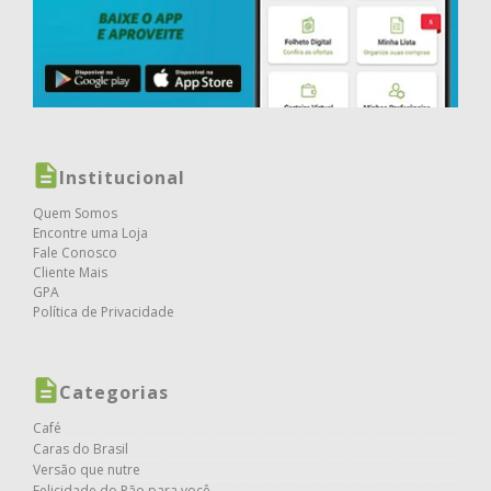
Institucional
Quem Somos
Encontre uma Loja
Fale Conosco
Cliente Mais
GPA
Política de Privacidade
Categorias
Café
Caras do Brasil
Versão que nutre
Felicidade do Pão para você