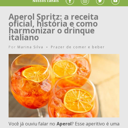
Nossos canais
Aperol Spritz: a receita
oficial, história e como
harmonizar o drinque
italiano
Por
Marina Silva
Prazer de comer e beber
•
Você já ouviu falar no
Aperol
? Esse aperitivo é uma