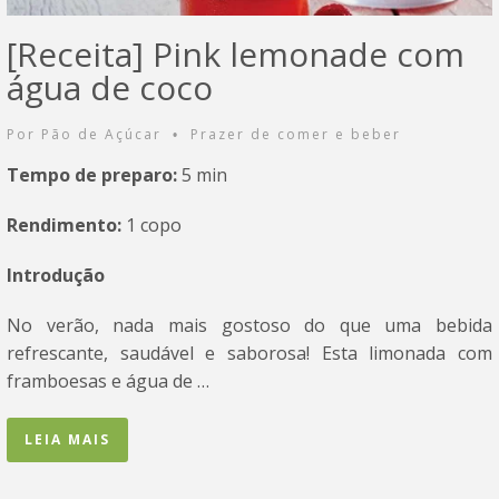
[Receita] Pink lemonade com
água de coco
Por
Pão de Açúcar
Prazer de comer e beber
•
Tempo de preparo:
5 min
Rendimento:
1 copo
Introdução
No verão, nada mais gostoso do que uma bebida
refrescante, saudável e saborosa! Esta limonada com
framboesas e água de …
LEIA MAIS