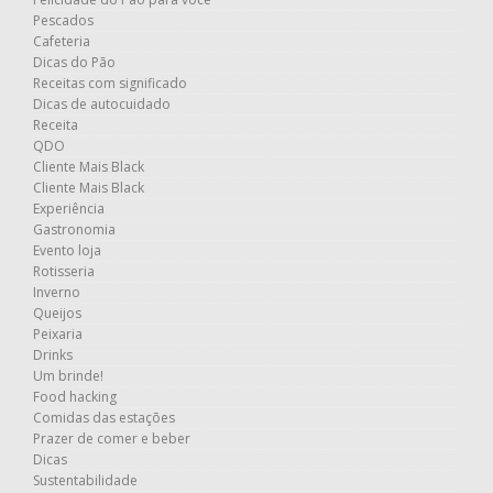
Pescados
Cafeteria
Dicas do Pão
Receitas com significado
Dicas de autocuidado
Receita
QDO
Cliente Mais Black
Cliente Mais Black
Experiência
Gastronomia
Evento loja
Rotisseria
Inverno
Queijos
Peixaria
Drinks
Um brinde!
Food hacking
Comidas das estações
Prazer de comer e beber
Dicas
Sustentabilidade