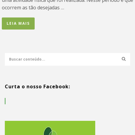
uma atividade física que foi realizada. Nesse período é que
ocorrem as tão desejadas …
LEIA MAIS
Curta o nosso Facebook: