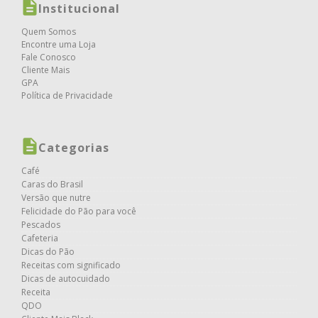
Institucional
Quem Somos
Encontre uma Loja
Fale Conosco
Cliente Mais
GPA
Política de Privacidade
Categorias
Café
Caras do Brasil
Versão que nutre
Felicidade do Pão para você
Pescados
Cafeteria
Dicas do Pão
Receitas com significado
Dicas de autocuidado
Receita
QDO