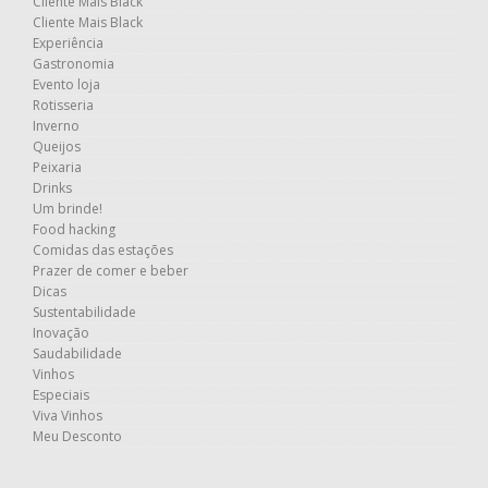
Cliente Mais Black
Cliente Mais Black
Experiência
Gastronomia
Evento loja
Rotisseria
Inverno
Queijos
Peixaria
Drinks
Um brinde!
Food hacking
Comidas das estações
Prazer de comer e beber
Dicas
Sustentabilidade
Inovação
Saudabilidade
Vinhos
Especiais
Viva Vinhos
Meu Desconto