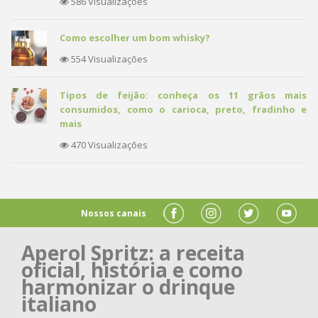
586 Visualizações
Como escolher um bom whisky?
554 Visualizações
Tipos de feijão: conheça os 11 grãos mais
consumidos, como o carioca, preto, fradinho e
mais
470 Visualizações
Nossos canais
Aperol Spritz: a receita
oficial, história e como
harmonizar o drinque
italiano