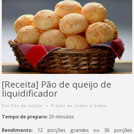
[Receita] Pão de queijo de
liquidificador
Por
Pão de Açúcar
Prazer de comer e beber
•
Tempo de preparo:
20 minutos
Rendimento:
12 porções grandes ou 36 porções