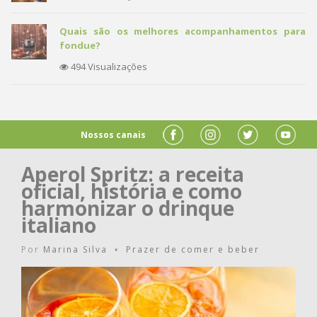
Quais são os melhores acompanhamentos para
fondue?
494 Visualizações
Nossos canais
Aperol Spritz: a receita
oficial, história e como
harmonizar o drinque
italiano
Por
Marina Silva
Prazer de comer e beber
•