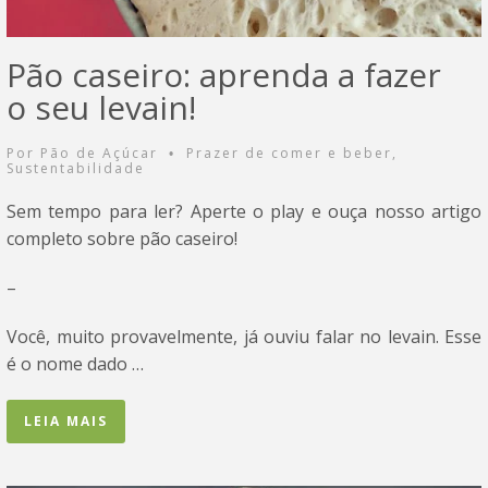
Pão caseiro: aprenda a fazer
o seu levain!
Por
Pão de Açúcar
Prazer de comer e beber
,
•
Sustentabilidade
Sem tempo para ler? Aperte o play e ouça nosso artigo
completo sobre pão caseiro!
–
Você, muito provavelmente, já ouviu falar no levain. Esse
é o nome dado …
LEIA MAIS