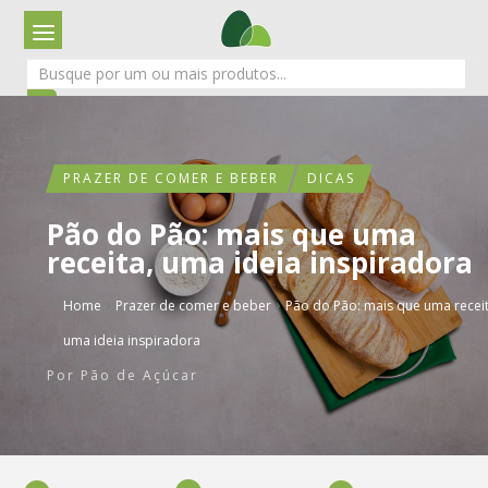
PRAZER DE COMER E BEBER
DICAS
Pão do Pão: mais que uma
receita, uma ideia inspiradora
›
›
Home
Prazer de comer e beber
Pão do Pão: mais que uma receit
uma ideia inspiradora
Por
Pão de Açúcar