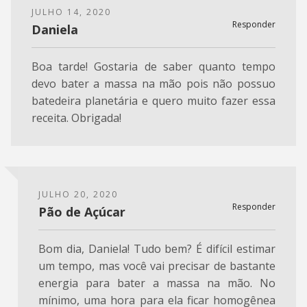
JULHO 14, 2020
Responder
Daniela
Boa tarde! Gostaria de saber quanto tempo
devo bater a massa na mão pois não possuo
batedeira planetária e quero muito fazer essa
receita. Obrigada!
JULHO 20, 2020
Responder
Pão de Açúcar
Bom dia, Daniela! Tudo bem? É difícil estimar
um tempo, mas você vai precisar de bastante
energia para bater a massa na mão. No
mínimo, uma hora para ela ficar homogênea