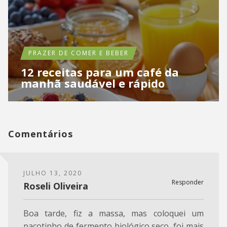
PRAZER DE COMER E BEBER
12 receitas para um café da
manhã saudável e rápido
Comentários
JULHO 13, 2020
Responder
Roseli Oliveira
Boa tarde, fiz a massa, mas coloquei um
pacotinho de fermento biológico seco, foi mais