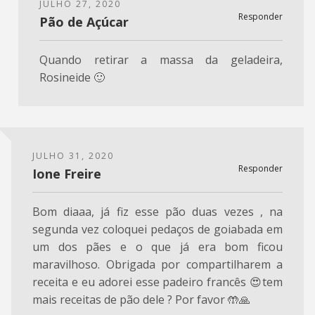
JULHO 27, 2020
Responder
Pão de Açúcar
Quando retirar a massa da geladeira,
Rosineide 🙂
JULHO 31, 2020
Responder
Ione Freire
Bom diaaa, já fiz esse pão duas vezes , na
segunda vez coloquei pedaços de goiabada em
um dos pães e o que já era bom ficou
maravilhoso. Obrigada por compartilharem a
receita e eu adorei esse padeiro francês 😍tem
mais receitas de pão dele ? Por favor 🤲🙏