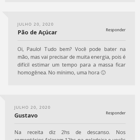
JULHO 20, 2020
Responder
Pão de Açúcar
Oi, Paulo! Tudo bem? Você pode bater na
mão, mas vai precisar de muita energia, pois é
difícil estimar um tempo para a massa ficar
homogênea. No mínimo, uma hora 🙂
JULHO 20, 2020
Responder
Gustavo
Na receita diz 2hs de descanso. Nos
comentários falaram 12hs na geladeira e vocês