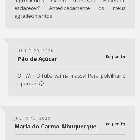
ingredientes exceto manteiga. Poderiam
esclarecer? Antecipadamente os meus
agradecimentos
JULHO 20, 2020
Responder
Pão de Açúcar
Oi, Will! O fubá vai na massa! Para polvilhar é
opcional 🙂
JULHO 15, 2020
Responder
Maria do Carmo Albuquerque