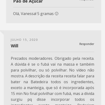
Pão de Açúcar
Olá, Vanessa! 5 gramas 🙂
JULHO 15, 2020
Responder
Will
Prezados moderadores. Obrigado pela receita.
A dúvida é se o fubá vai na massa e também
para polvilhar, ou só polvilhar. No vídeo não
mostra. A descrição da receita receita falar para
bater na Batedeira todos os ingredientes,
exceto a manteiga, que só é incorporada após
15 min No final polvilhar com fubá, mas a dívida
surgiu pq disse incorporar todos os