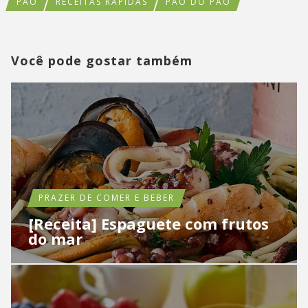
PÃO
RECEITAS RÁPIDAS
PÃO DO PÃO
Você pode gostar também
PRAZER DE COMER E BEBER
[Receita] Espaguete com frutos
do mar