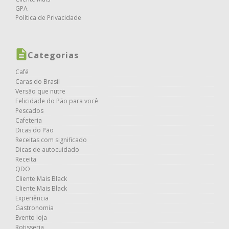
GPA
Política de Privacidade
Categorias
Café
Caras do Brasil
Versão que nutre
Felicidade do Pão para você
Pescados
Cafeteria
Dicas do Pão
Receitas com significado
Dicas de autocuidado
Receita
QDO
Cliente Mais Black
Cliente Mais Black
Experiência
Gastronomia
Evento loja
Rotisseria