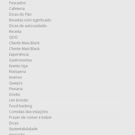
Pescados
Cafeteria
Dicas do Pão
Receitas com significado
Dicas de autocuidado
Receita
QDO
Cliente Mais Black
Cliente Mais Black
Experiência
Gastronomia
Evento loja
Rotisseria
Inverno
Queijos
Peixaria
Drinks
Um brinde!
Food hacking
Comidas das estações
Prazer de comer e beber
Dicas
Sustentabilidade
Inovação