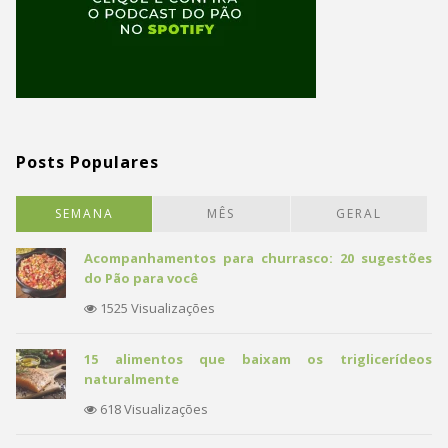
Posts Populares
SEMANA
MÊS
GERAL
Acompanhamentos para churrasco: 20 sugestões
do Pão para você
1525 Visualizações
15 alimentos que baixam os triglicerídeos
naturalmente
618 Visualizações