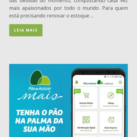
das bebidas do momento, conquistando cada vez
mais apaixonados por todo o mundo. Para quem
está precisando renovar o estoque …
LEIA MAIS