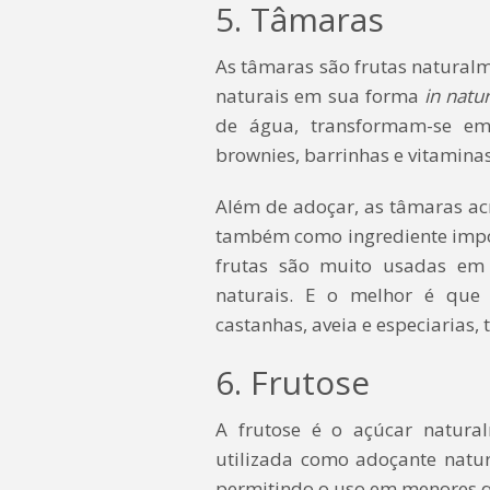
5. Tâmaras
As tâmaras são frutas natural
naturais em sua forma
in natu
de água, transformam-se em
brownies, barrinhas e vitaminas
Além de adoçar, as tâmaras acr
também como ingrediente impo
frutas são muito usadas em 
naturais. E o melhor é que
castanhas, aveia e especiarias,
6. Frutose
A frutose é o açúcar natural
utilizada como adoçante natu
permitindo o uso em menores 