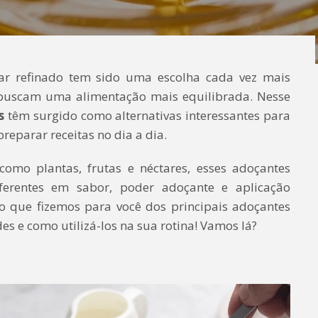
ar refinado tem sido uma escolha cada vez mais
buscam uma alimentação mais equilibrada. Nesse
is
têm surgido como alternativas interessantes para
reparar receitas no dia a dia.
 como plantas, frutas e néctares, esses adoçantes
iferentes em sabor, poder adoçante e aplicação
o que fizemos para você dos principais adoçantes
des e como utilizá-los na sua rotina! Vamos lá?