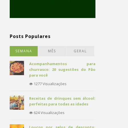
Posts Populares
SEMANA
MÊS
GERAL
Acompanhamentos para
churrasco: 20 sugestões do Pão
para você
1277 Visualizações
Receitas de drinques sem álcool:
perfeitas para todas as idades
624 Visualizações
Loucos por selos de desconto: