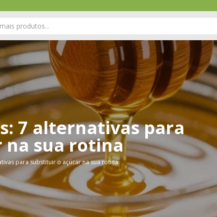
: 7 alternativas para
r na sua rotina
tivas para substituir o açúcar na sua rotina