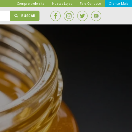
Compre pelo site
Nossas Lojas
Fale Conosco
Cliente Mais
BUSCAR