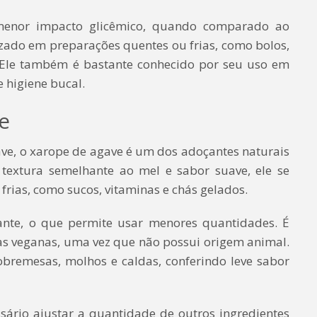
i menor impacto glicêmico, quando comparado ao
zado em preparações quentes ou frias, como bolos,
. Ele também é bastante conhecido por seu uso em
 higiene bucal.
e
ave, o xarope de agave é um dos adoçantes naturais
 textura semelhante ao mel e sabor suave, ele se
frias, como sucos, vitaminas e chás gelados.
nte, o que permite usar menores quantidades. É
s veganas, uma vez que não possui origem animal.
remesas, molhos e caldas, conferindo leve sabor
ssário ajustar a quantidade de outros ingredientes