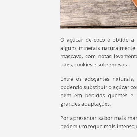
O açúcar de coco é obtido a 
alguns minerais naturalmente 
mascavo, com notas levemente
pães, cookies e sobremesas.
Entre os adoçantes naturais,
podendo substituir o açúcar 
bem em bebidas quentes e po
grandes adaptações.
Por apresentar sabor mais ma
pedem um toque mais intenso e