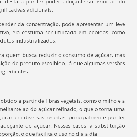
 se destaca por ter poder adoçante superior ao do
ificativas adicionais.
epender da concentração, pode apresentar um leve
tivo, ela costuma ser utilizada em bebidas, como
odutos industrializados.
ra quem busca reduzir o consumo de açúcar, mas
ição do produto escolhido, já que algumas versões
ngredientes.
 obtido a partir de fibras vegetais, como o milho e a
melhante ao do açúcar refinado, o que o torna uma
úcar em diversas receitas, principalmente por ter
doçante do açúcar. Nesses casos, a substituição
orção, o que facilita o uso no dia a dia.