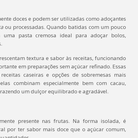
mente doces e podem ser utilizadas como adoçantes
ra
ou processadas. Quando batidas com um pouco
 uma pasta cremosa ideal para adoçar bolos,
.
escentam textura e sabor às receitas, funcionando
rtante em preparações sem açúcar refinado. Essas
receitas caseiras e opções de sobremesas mais
 elas combinam especialmente bem com cacau,
 trazendo um dulçor equilibrado e agradável.
mente presente nas frutas. Na forma isolada, é
ral por ter sabor mais doce que o açúcar comum,
quantidades.