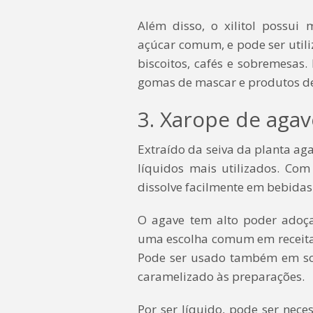
Além disso, o xilitol possu
açúcar comum, e pode ser utili
biscoitos, cafés e sobremesas
gomas de mascar e produtos de
3. Xarope de agav
Extraído da seiva da planta ag
líquidos mais utilizados. Com
dissolve facilmente em bebidas 
O agave tem alto poder adoça
uma escolha comum em receita
Pode ser usado também em sob
caramelizado às preparações.
Por ser líquido, pode ser nece