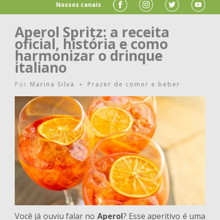
Nossos canais
Aperol Spritz: a receita
oficial, história e como
harmonizar o drinque
italiano
Por
Marina Silva
Prazer de comer e beber
•
Você já ouviu falar no
Aperol
? Esse aperitivo é uma