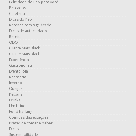
Felicidade do Pão para você
Pescados
Cafeteria
Dicas do Pão
Receitas com significado
Dicas de autocuidado
Receita
QDO
Cliente Mais Black
Cliente Mais Black
Experiência
Gastronomia
Evento loja
Rotisseria
Inverno
Queijos
Peixaria
Drinks
Um brinde!
Food hacking
Comidas das estações
Prazer de comer e beber
Dicas
Sustentabilidade