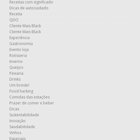
Receitas com significado
Dicas de autocuidado
Receita
QDO
Cliente Mais Black
Cliente Mais Black
Experiência
Gastronomia
Evento loja
Rotisseria
Inverno
Queijos
Peixaria
Drinks
Um brinde!
Food hacking
Comidas das estações
Prazer de comer e beber
Dicas
Sustentabilidade
Inovação
Saudabilidade
Vinhos
Especiais