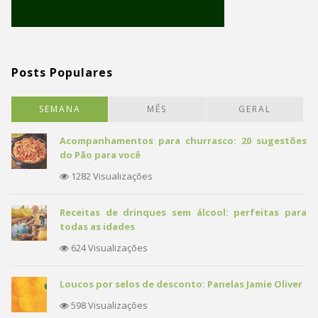
Posts Populares
SEMANA
MÊS
GERAL
Acompanhamentos para churrasco: 20 sugestões
do Pão para você
1282 Visualizações
Receitas de drinques sem álcool: perfeitas para
todas as idades
624 Visualizações
Loucos por selos de desconto: Panelas Jamie Oliver
598 Visualizações