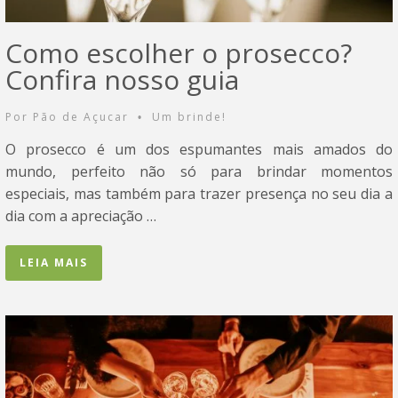
Como escolher o prosecco?
Confira nosso guia
Por
Pão de Açucar
Um brinde!
•
O prosecco é um dos espumantes mais amados do
mundo, perfeito não só para brindar momentos
especiais, mas também para trazer presença no seu dia a
dia com a apreciação …
LEIA MAIS