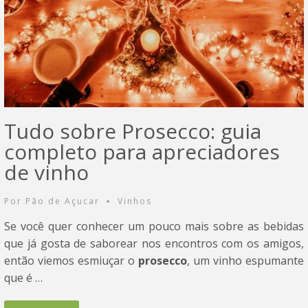
Tudo sobre Prosecco: guia
completo para apreciadores
de vinho
Por
Pão de Açucar
Vinhos
•
Se você quer conhecer um pouco mais sobre as bebidas
que já gosta de saborear nos encontros com os amigos,
então viemos esmiuçar o
prosecco
, um vinho espumante
que é …