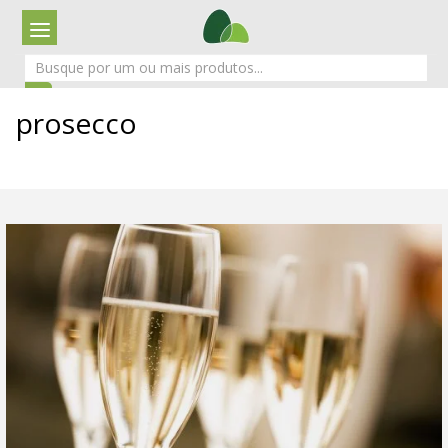
prosecco