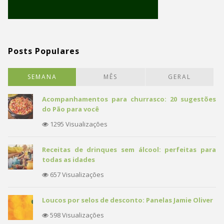
Posts Populares
SEMANA
MÊS
GERAL
Acompanhamentos para churrasco: 20 sugestões
do Pão para você
1295 Visualizações
Receitas de drinques sem álcool: perfeitas para
todas as idades
657 Visualizações
Loucos por selos de desconto: Panelas Jamie Oliver
598 Visualizações