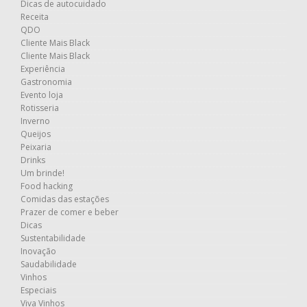
Dicas de autocuidado
Receita
QDO
Cliente Mais Black
Cliente Mais Black
Experiência
Gastronomia
Evento loja
Rotisseria
Inverno
Queijos
Peixaria
Drinks
Um brinde!
Food hacking
Comidas das estações
Prazer de comer e beber
Dicas
Sustentabilidade
Inovação
Saudabilidade
Vinhos
Especiais
Viva Vinhos