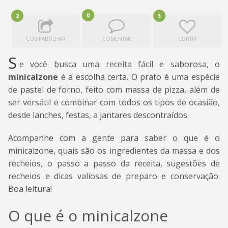
0
2
5
COMPARTILHAR
COMENTAR
CURTIR
S
e você busca uma receita fácil e saborosa, o
minicalzone
é a escolha certa. O prato é uma espécie
de pastel de forno, feito com massa de pizza, além de
ser versátil e combinar com todos os tipos de ocasião,
desde lanches, festas, a jantares descontraídos.
Acompanhe com a gente para saber o que é o
minicalzone, quais são os ingredientes da massa e dos
recheios, o passo a passo da receita, sugestões de
recheios e dicas valiosas de preparo e conservação.
Boa leitura!
O que é o minicalzone