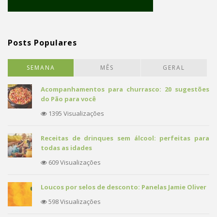
Posts Populares
SEMANA
MÊS
GERAL
Acompanhamentos para churrasco: 20 sugestões
do Pão para você
1395 Visualizações
Receitas de drinques sem álcool: perfeitas para
todas as idades
609 Visualizações
Loucos por selos de desconto: Panelas Jamie Oliver
598 Visualizações