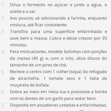
Dilua o fermento no açúcar e junte a água, o
azeite e o sal.
Aos poucos, vá adicionando a farinha, enquanto
mistura, até ficar consistente.
Transfira para uma superfície enfarinhada e
sove bem a massa. Cubra e deixe crescer por 30
minutos.
Para minicalzones, modele bolinhas com porções
da massa (40 g) e, com o rolo, abra discos do
tamanho de um pires de chá.
Recheie o centro com 1 colher (sopa) do refogado
de alcachofra, 1 tomate seco e 1 fatia de
muçarela de búfala.
Dobre ao meio em meia-lua e pressione a borda
com os dentes de um garfo para vedar bem.
Disponha em assadeiras untadas e enfarinhadas,