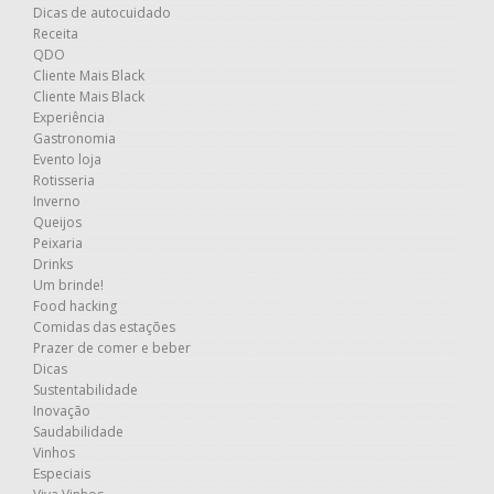
Dicas de autocuidado
Receita
QDO
Cliente Mais Black
Cliente Mais Black
Experiência
Gastronomia
Evento loja
Rotisseria
Inverno
Queijos
Peixaria
Drinks
Um brinde!
Food hacking
Comidas das estações
Prazer de comer e beber
Dicas
Sustentabilidade
Inovação
Saudabilidade
Vinhos
Especiais