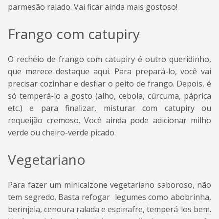
parmesão ralado. Vai ficar ainda mais gostoso!
Frango com catupiry
O recheio de frango com catupiry é outro queridinho,
que merece destaque aqui. Para prepará-lo, você vai
precisar cozinhar e desfiar o peito de frango. Depois, é
só temperá-lo a gosto (alho, cebola, cúrcuma, páprica
etc.) e para finalizar, misturar com catupiry ou
requeijão cremoso. Você ainda pode adicionar milho
verde ou cheiro-verde picado.
Vegetariano
Para fazer um minicalzone vegetariano saboroso, não
tem segredo. Basta refogar legumes como abobrinha,
berinjela, cenoura ralada e espinafre, temperá-los bem.