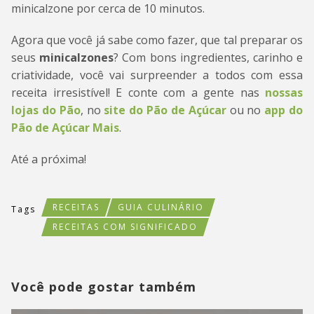
minicalzone por cerca de 10 minutos.
Agora que você já sabe como fazer, que tal preparar os
seus
minicalzones
? Com bons ingredientes, carinho e
criatividade, você vai surpreender a todos com essa
receita irresistível! E conte com a gente nas
nossas
lojas do Pão
, no
site do Pão de Açúcar
ou no
app do
Pão de Açúcar Mais
.
Até a próxima!
RECEITAS
GUIA CULINÁRIO
Tags
RECEITAS COM SIGNIFICADO
Você pode gostar também