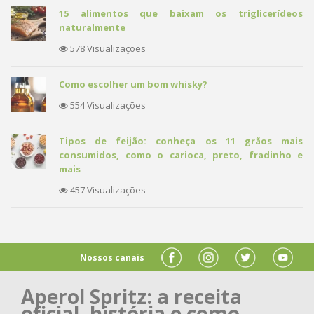
15 alimentos que baixam os triglicerídeos
naturalmente
578 Visualizações
Como escolher um bom whisky?
554 Visualizações
Tipos de feijão: conheça os 11 grãos mais
consumidos, como o carioca, preto, fradinho e
mais
457 Visualizações
Nossos canais
Aperol Spritz: a receita
oficial, história e como