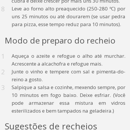
cubra e deixe crescer por mais uns 30 minutos.
Leve ao forno alto preaquecido (250-280 ºC) por
uns 25 minutos ou até dourarem (se usar pedra
para pizza, esse tempo reduz para 10 minutos).
Modo de preparo do recheio
Aqueça o azeite e refogue o alho até murchar.
Acrescente a alcachofra e refogue mais.
Junte o vinho e tempere com sal e pimenta-do-
reino a gosto.
Salpique a salsa e cozinhe, mexendo sempre, por
10 minutos em fogo baixo. Deixe esfriar. (Você
pode armazenar essa mistura em vidros
esterilizados e bem tampados na geladeira.)
Sugestões de recheios