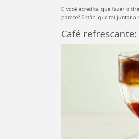
E você acredita que fazer o ti
parece? Então, que tal juntar 
Café refrescante: