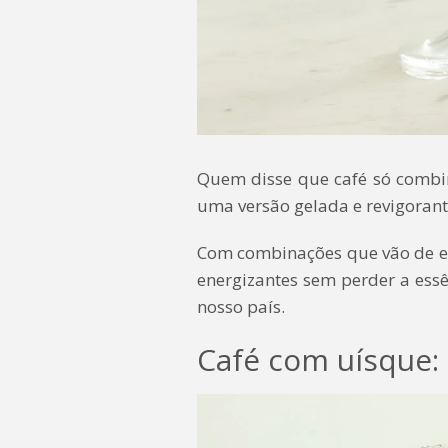
Quem disse que café só combin
uma versão gelada e revigorante
Com combinações que vão de espe
energizantes sem perder a essê
nosso país.
Café com uísque: