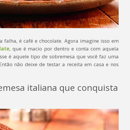
 falha, é café e chocolate. Agora imagine isso em
late
, que é macio por dentro e conta com aquela
Esse é aquele tipo de sobremesa que você faz uma
! Então não deixe de testar a receita em casa e nos
emesa italiana que conquista