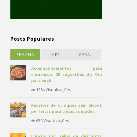
Posts Populares
SEMANA
MÊS
GERAL
Acompanhamentos para
churrasco: 20 sugestões do Pão
para você
1264 Visualizações
Receitas de drinques sem álcool:
perfeitas para todas as idades
650 Visualizações
Loucos por selos de desconto: