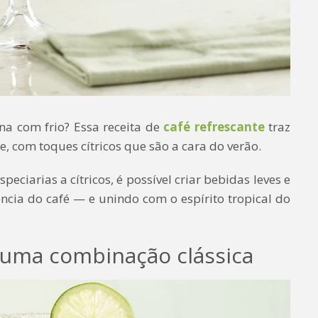
a com frio? Essa receita de
café refrescante
traz
, com toques cítricos que são a cara do verão.
ciarias a cítricos, é possível criar bebidas leves e
ncia do café — e unindo com o espírito tropical do
 uma combinação clássica