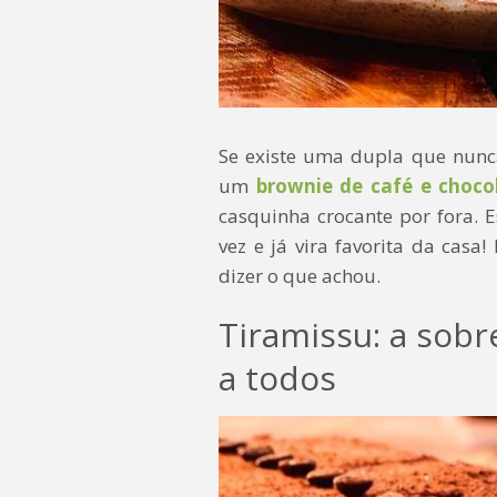
Se existe uma dupla que nunca
um
brownie de café e choco
casquinha crocante por fora. 
vez e já vira favorita da casa
dizer o que achou.
Tiramissu: a sobr
a todos