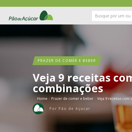
PRAZER DE COMER E BEBER
Veja 9 receitas co
combinações
›
›
Home
Prazer de comer e beber
Veja 9 receitas com
Por
Pão de Açucar