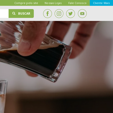
Compre pelo site
Nossas Lojas
Fale Conosco
Cliente Mais
BUSCAR