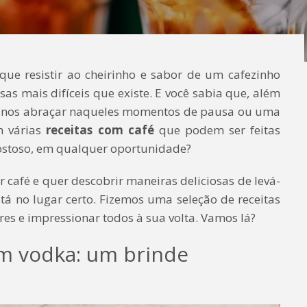
que resistir ao cheirinho e sabor de um cafezinho
as mais difíceis que existe. E você sabia que, além
e nos abraçar naqueles momentos de pausa ou uma
m várias
receitas com café
que podem ser feitas
gostoso, em qualquer oportunidade?
r café e quer descobrir maneiras deliciosas de levá-
stá no lugar certo. Fizemos uma seleção de receitas
res e impressionar todos à sua volta. Vamos lá?
om vodka: um brinde