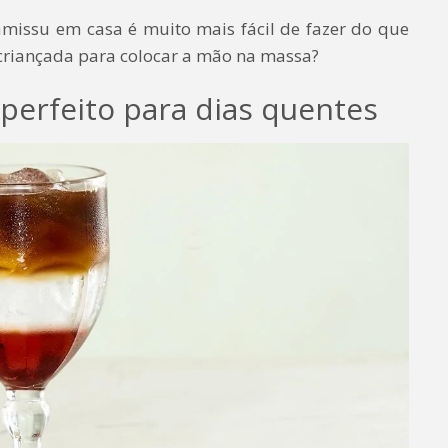
ramissu em casa é muito mais fácil de fazer do que
a criançada para colocar a mão na massa?
 perfeito para dias quentes