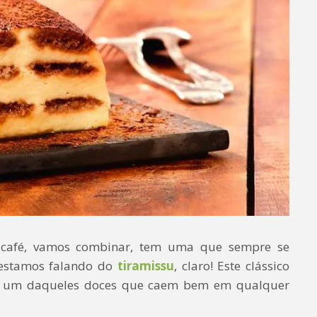
 café, vamos combinar, tem uma que sempre se
, estamos falando do
tiramissu
, claro! Este clássico
 é um daqueles doces que caem bem em qualquer