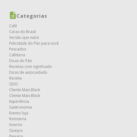
Categorias
Café
Caras do Brasil
Versão que nutre
Felicidade do Pão para você
Pescados
Cafeteria
Dicas do Pão
Receitas com significado
Dicas de autocuidado
Receita
QDO
Cliente Mais Black
Cliente Mais Black
Experiência
Gastronomia
Evento loja
Rotisseria
Inverno
Queijos
Peixaria