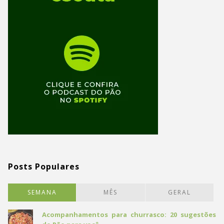
Posts Populares
SEMANA
MÊS
GERAL
Acompanhamentos para churrasco: 20 sugestões