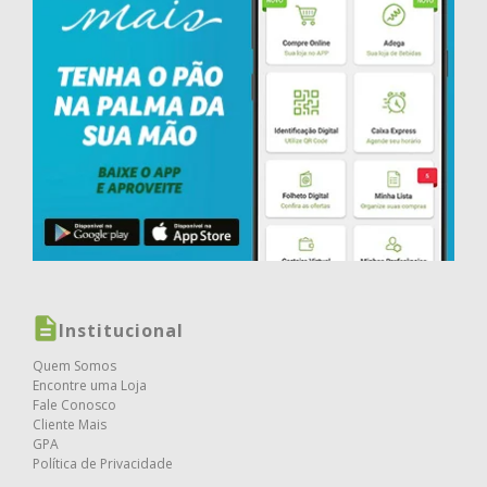
Institucional
Quem Somos
Encontre uma Loja
Fale Conosco
Cliente Mais
GPA
Política de Privacidade