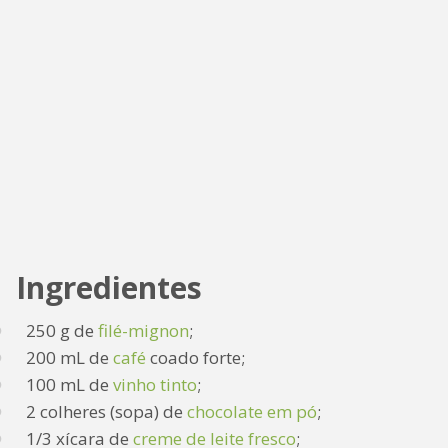
Ingredientes
250 g de
filé-mignon
;
200 mL de
café
coado forte;
100 mL de
vinho tinto
;
2 colheres (sopa) de
chocolate em pó
;
1/3 xícara de
creme de leite fresco
;