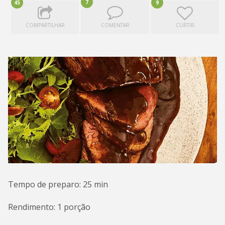
7
45
9
COMPARTILHAR
COMENTAR
CURTIR
Tempo de preparo: 25 min
Rendimento: 1 porção