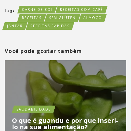
CARNE DE BOI
RECEITAS COM CAFÉ
Tags
RECEITAS
SEM GLÚTEN
ALMOÇO
JANTAR
RECEITAS RÁPIDAS
Você pode gostar também
SAUDABILIDADE
O que é guandu e por que inseri-
lo na sua alimentação?