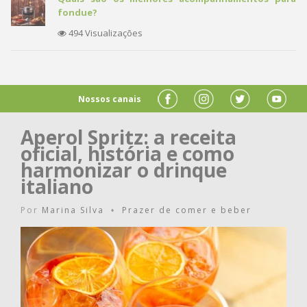
fondue?
494 Visualizações
Nossos canais
Aperol Spritz: a receita
oficial, história e como
harmonizar o drinque
italiano
Por
Marina Silva
Prazer de comer e beber
•