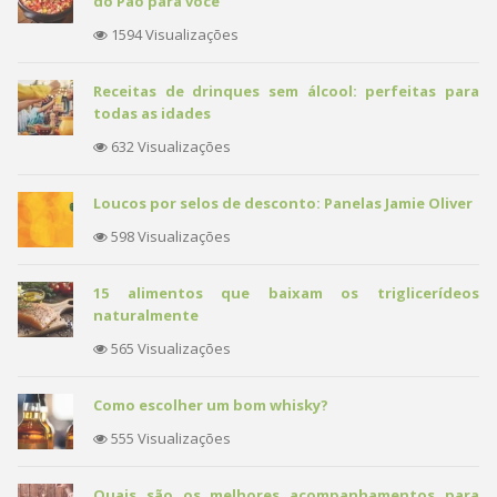
do Pão para você
1594 Visualizações
Receitas de drinques sem álcool: perfeitas para
todas as idades
632 Visualizações
Loucos por selos de desconto: Panelas Jamie Oliver
598 Visualizações
15 alimentos que baixam os triglicerídeos
naturalmente
565 Visualizações
Como escolher um bom whisky?
555 Visualizações
Quais são os melhores acompanhamentos para