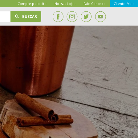
Compre pelo site
Nossas Lojas
Fale Conosco
Cliente Mais
BUSCAR