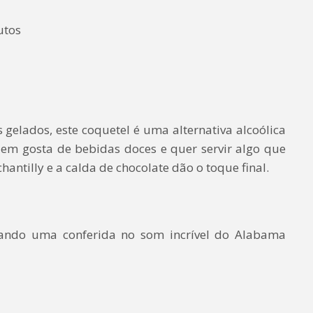
utos
 gelados, este coquetel é uma alternativa alcoólica
em gosta de bebidas doces e quer servir algo que
hantilly e a calda de chocolate dão o toque final.
dando uma conferida no som incrível do Alabama