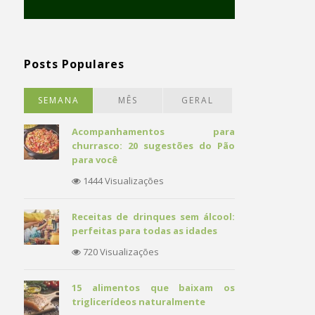
Posts Populares
SEMANA
MÊS
GERAL
Acompanhamentos para
churrasco: 20 sugestões do Pão
para você
1444 Visualizações
Receitas de drinques sem álcool:
perfeitas para todas as idades
720 Visualizações
15 alimentos que baixam os
triglicerídeos naturalmente