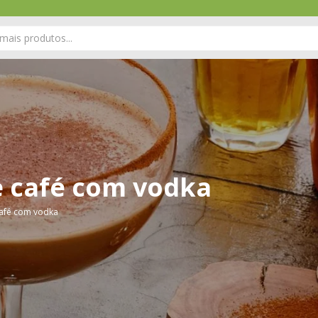
e café com vodka
café com vodka