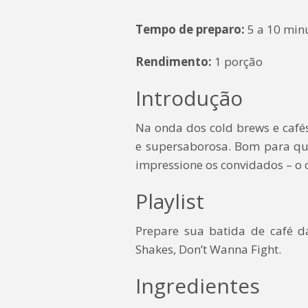
Tempo de preparo:
5 a 10 min
Rendimento:
1 porção
Introdução
Na onda dos cold brews e cafés
e supersaborosa. Bom para qu
impressione os convidados – o c
Playlist
Prepare sua batida de café 
Shakes, Don’t Wanna Fight.
Ingredientes