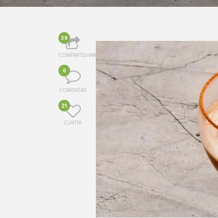
39
COMPARTILHAR
0
COMENTAR
21
CURTIR