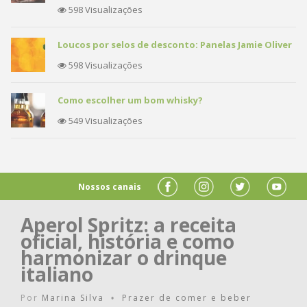
598 Visualizações
Loucos por selos de desconto: Panelas Jamie Oliver
598 Visualizações
Como escolher um bom whisky?
549 Visualizações
Nossos canais
Aperol Spritz: a receita
oficial, história e como
harmonizar o drinque
italiano
Por
Marina Silva
Prazer de comer e beber
•