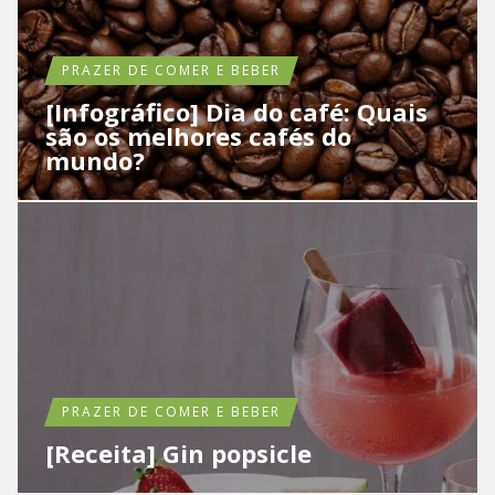
PRAZER DE COMER E BEBER
[Infográfico] Dia do café: Quais
são os melhores cafés do
mundo?
PRAZER DE COMER E BEBER
[Receita] Gin popsicle