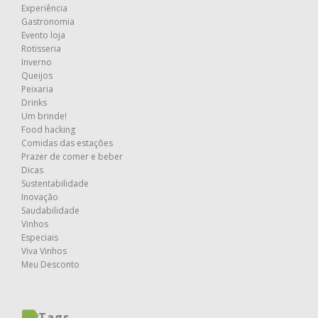
Experiência
Gastronomia
Evento loja
Rotisseria
Inverno
Queijos
Peixaria
Drinks
Um brinde!
Food hacking
Comidas das estações
Prazer de comer e beber
Dicas
Sustentabilidade
Inovação
Saudabilidade
Vinhos
Especiais
Viva Vinhos
Meu Desconto
Tags