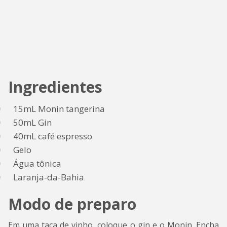
Ingredientes
15mL Monin tangerina
50mL Gin
40mL café espresso
Gelo
Água tônica
Laranja-da-Bahia
Modo de preparo
Em uma taça de vinho, coloque o gin e o Monin. Encha