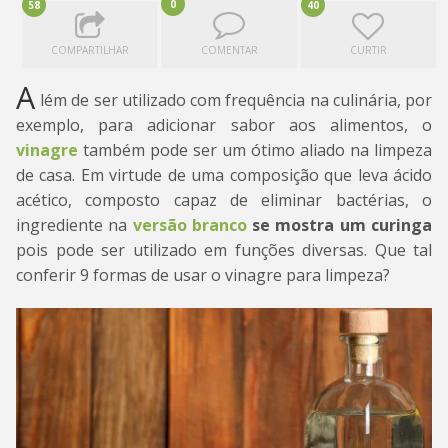
0
58
40
COMPARTILHAR
COMENTAR
CURTIR
A
lém de ser utilizado com frequência na culinária, por
exemplo, para adicionar sabor aos alimentos, o
vinagre
também pode ser um ótimo aliado na limpeza
de casa. Em virtude de uma composição que leva ácido
acético, composto capaz de eliminar bactérias, o
ingrediente na
versão branco
se mostra um curinga
pois pode ser utilizado em funções diversas. Que tal
conferir 9 formas de usar o vinagre para limpeza?