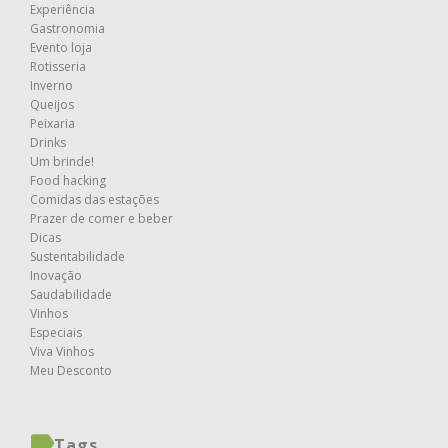
Experiência
Gastronomia
Evento loja
Rotisseria
Inverno
Queijos
Peixaria
Drinks
Um brinde!
Food hacking
Comidas das estações
Prazer de comer e beber
Dicas
Sustentabilidade
Inovação
Saudabilidade
Vinhos
Especiais
Viva Vinhos
Meu Desconto
Tags