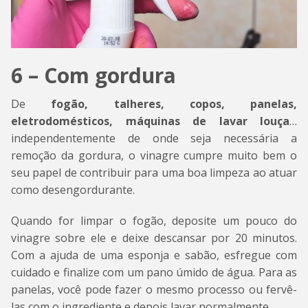
6 – Com gordura
De
fogão, talheres, copos, panelas,
eletrodomésticos, máquinas de lavar louça
…
independentemente de onde seja necessária a
remoção da gordura, o vinagre cumpre muito bem o
seu papel de contribuir para uma boa limpeza ao atuar
como desengordurante.
Quando for limpar o fogão, deposite um pouco do
vinagre sobre ele e deixe descansar por 20 minutos.
Com a ajuda de uma esponja e sabão, esfregue com
cuidado e finalize com um pano úmido de água. Para as
panelas, você pode fazer o mesmo processo ou fervê-
las com o ingrediente e depois lavar normalmente.