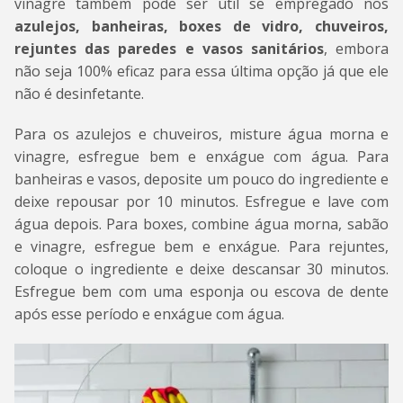
vinagre também pode ser útil se empregado nos
azulejos, banheiras, boxes de vidro, chuveiros,
rejuntes das paredes e vasos sanitários
, embora
não seja 100% eficaz para essa última opção já que ele
não é desinfetante.
Para os azulejos e chuveiros, misture água morna e
vinagre, esfregue bem e enxágue com água. Para
banheiras e vasos, deposite um pouco do ingrediente e
deixe repousar por 10 minutos. Esfregue e lave com
água depois. Para boxes, combine água morna, sabão
e vinagre, esfregue bem e enxágue. Para rejuntes,
coloque o ingrediente e deixe descansar 30 minutos.
Esfregue bem com uma esponja ou escova de dente
após esse período e enxágue com água.