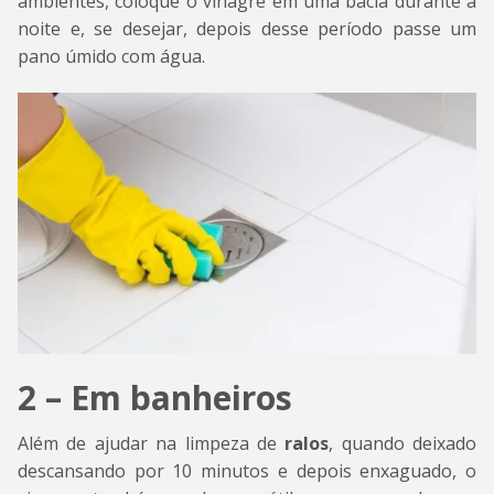
ambientes, coloque o vinagre em uma bacia durante a
noite e, se desejar, depois desse período passe um
pano úmido com água.
2 – Em banheiros
Além de ajudar na limpeza de
ralos
, quando deixado
descansando por 10 minutos e depois enxaguado, o