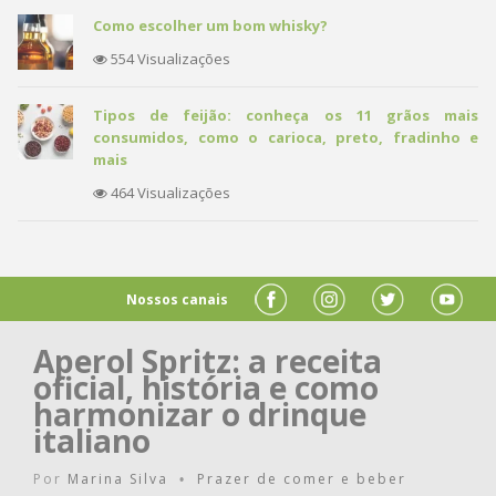
Como escolher um bom whisky?
554 Visualizações
Tipos de feijão: conheça os 11 grãos mais
consumidos, como o carioca, preto, fradinho e
mais
464 Visualizações
Nossos canais
Aperol Spritz: a receita
oficial, história e como
harmonizar o drinque
italiano
Por
Marina Silva
Prazer de comer e beber
•