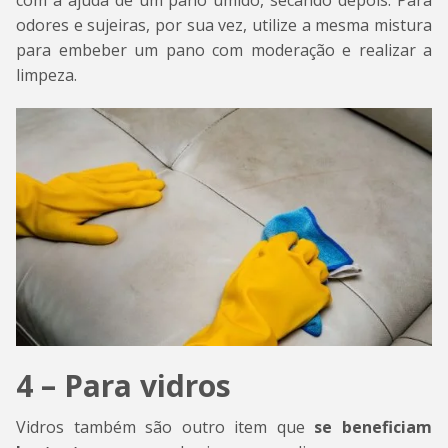
com a ajuda de um pano úmido, secando depois. Para
odores e sujeiras, por sua vez, utilize a mesma mistura
para embeber um pano com moderação e realizar a
limpeza.
4 – Para vidros
Vidros também são outro item que
se beneficiam