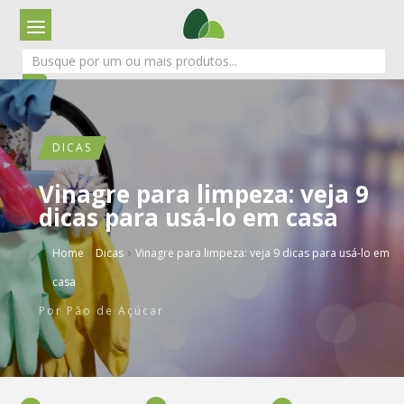
DICAS
Vinagre para limpeza: veja 9
dicas para usá-lo em casa
›
›
Home
Dicas
Vinagre para limpeza: veja 9 dicas para usá-lo em
casa
Por
Pão de Açúcar