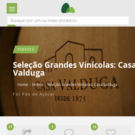
VINHOS
Seleção Grandes Vinícolas: Cas
Valduga
›
›
Home
Vinhos
Seleção Grandes Vinícolas: Casa Valduga
Por
Pão de Açúcar
4
27
10