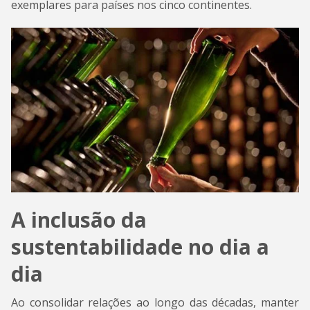
exemplares para países nos cinco continentes.
A inclusão da
sustentabilidade no dia a
dia
Ao consolidar relações ao longo das décadas, manter