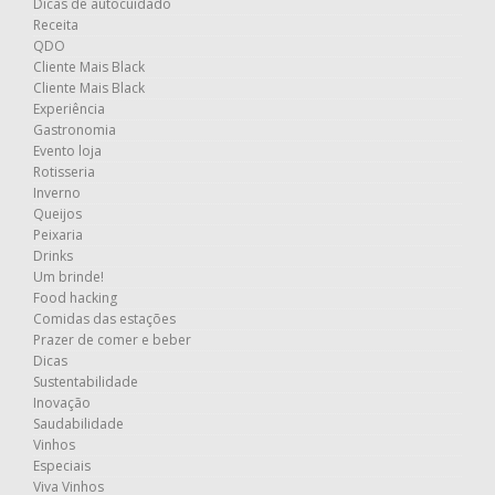
Dicas de autocuidado
Receita
QDO
Cliente Mais Black
Cliente Mais Black
Experiência
Gastronomia
Evento loja
Rotisseria
Inverno
Queijos
Peixaria
Drinks
Um brinde!
Food hacking
Comidas das estações
Prazer de comer e beber
Dicas
Sustentabilidade
Inovação
Saudabilidade
Vinhos
Especiais
Viva Vinhos