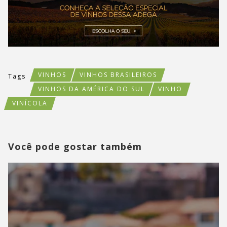
VINHOS
VINHOS BRASILEIROS
Tags
VINHOS DA AMÉRICA DO SUL
VINHO
VINÍCOLA
Você pode gostar também