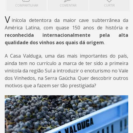
COMPARTILHAR
COMENTAR
CURTIR
V
inícola detentora da maior cave subterrânea da
América Latina, com quase 150 anos de história e
reconhecida internacionalmente pela alta
qualidade dos vinhos aos quais dá origem
.
A Casa Valduga, uma das mais importantes do país,
ainda tem no currículo a marca de ter sido a primeira
vinícola da região Sul a introduzir o enoturismo no Vale
dos Vinhedos, na Serra Gaúcha. Quer descobrir outros
motivos que a fazem ser tão prestigiada?