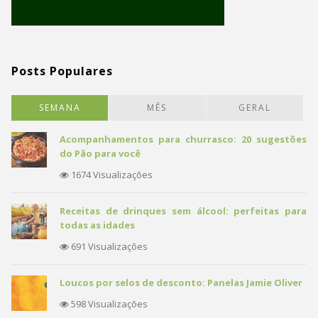
Posts Populares
SEMANA
MÊS
GERAL
Acompanhamentos para churrasco: 20 sugestões
do Pão para você
1674 Visualizações
Receitas de drinques sem álcool: perfeitas para
todas as idades
691 Visualizações
Loucos por selos de desconto: Panelas Jamie Oliver
598 Visualizações