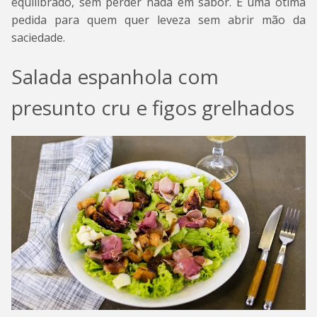
equilibrado, sem perder nada em sabor. É uma ótima
pedida para quem quer leveza sem abrir mão da
saciedade.
Salada espanhola com
presunto cru e figos grelhados