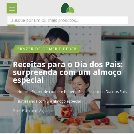
PRAZER DE COMER E BEBER
Receitas para o Dia dos Pais:
surpreenda com um almoço
especial
›
›
Home
Prazer de comer e beber
Receitas para o Dia dos Pais:
surpreenda com um almoço especial
Por
Pão de Açucar