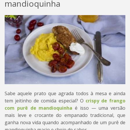
mandioquinha
Sabe aquele prato que agrada todos à mesa e ainda
tem jeitinho de comida especial? O
crispy de frango
com purê de mandioquinha
é isso — uma versão
mais leve e crocante do empanado tradicional, que
ganha nova vida quando acompanhado de um purê de
mandioquinha macio e cheio de sabor.