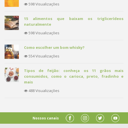
598 Visualizações
15 alimentos que baixam os triglicerídeos
naturalmente
598 Visualizações
Como escolher um bom whisky?
554 Visualizações
Tipos de feijão: conheça os 11 grãos mais
consumidos, como o carioca, preto, fradinho e
mais
488 Visualizações
Nossos canais