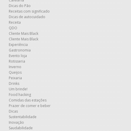
Cafeteria
Dicas do Pão
Receitas com significado
Dicas de autocuidado
Receita
QDO
Cliente Mais Black
Cliente Mais Black
Experiência
Gastronomia
Evento loja
Rotisseria
Inverno
Queijos
Peixaria
Drinks
Um brinde!
Food hacking
Comidas das estações
Prazer de comer e beber
Dicas
Sustentabilidade
Inovação
Saudabilidade