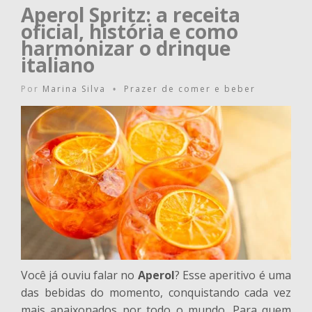
Aperol Spritz: a receita
oficial, história e como
harmonizar o drinque
italiano
Por
Marina Silva
Prazer de comer e beber
•
Você já ouviu falar no
Aperol
? Esse aperitivo é uma
das bebidas do momento, conquistando cada vez
mais apaixonados por todo o mundo. Para quem