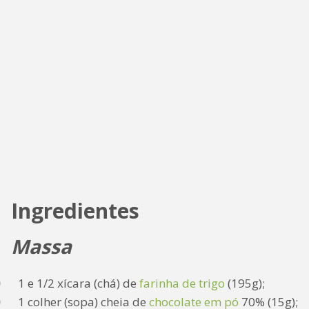
Ingredientes
Massa
1 e 1/2 xícara (chá) de
farinha de trigo
(195g);
1 colher (sopa) cheia de
chocolate em pó
70% (15g);