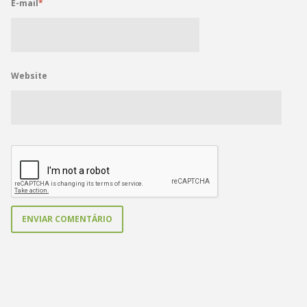
E-mail
*
Website