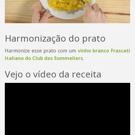
Harmonização do prato
Harmonize esse prato com um
vinho branco Frascati
Italiano do Club des Sommeliers
.
Vejo o vídeo da receita