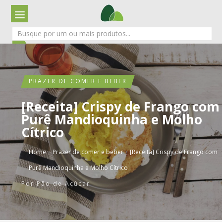
PRAZER DE COMER E BEBER
[Receita] Crispy de Frango com
Purê Mandioquinha e Molho
Cítrico
›
›
Home
Prazer de comer e beber
[Receita] Crispy de Frango com
Purê Mandioquinha e Molho Cítrico
Por
Pão de Açúcar