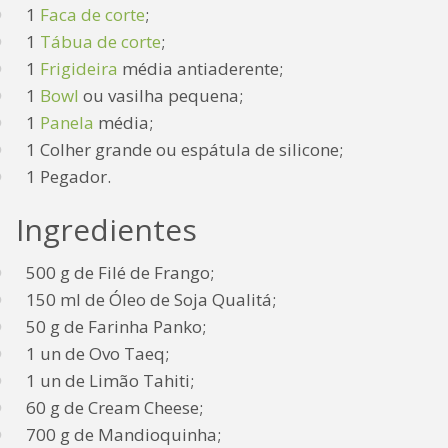
1
Faca de corte
;
1
Tábua de corte
;
1
Frigideira
média antiaderente;
1
Bowl
ou vasilha pequena;
1
Panela
média;
1 Colher grande ou espátula de silicone;
1 Pegador.
Ingredientes
500 g de Filé de Frango;
150 ml de Óleo de Soja Qualitá;
50 g de Farinha Panko;
1 un de Ovo Taeq;
1 un de Limão Tahiti;
60 g de Cream Cheese;
700 g de Mandioquinha;