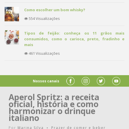
Como escolher um bom whisky?
554 Visualizações
Tipos de feijão: conheça os 11 grãos mais
consumidos, como o carioca, preto, fradinho e
mais
461 Visualizações
Nossos canais
Aperol Spritz: a receita
oficial, história e como
harmonizar o drinque
italiano
Por
Marina Silva
Prazer de comer e beber
•