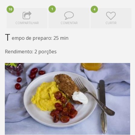
1
10
4
COMPARTILHAR
COMENTAR
CURTIR
T
empo de preparo: 25 min
Rendimento: 2 porções