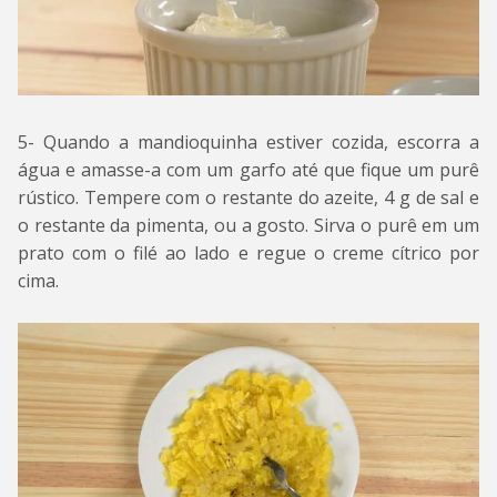
5- Quando a mandioquinha estiver cozida, escorra a
água e amasse-a com um garfo até que fique um purê
rústico. Tempere com o restante do azeite, 4 g de sal e
o restante da pimenta, ou a gosto. Sirva o purê em um
prato com o filé ao lado e regue o creme cítrico por
cima.