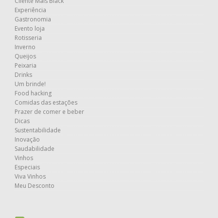
Cliente Mais Black
Experiência
Gastronomia
Evento loja
Rotisseria
Inverno
Queijos
Peixaria
Drinks
Um brinde!
Food hacking
Comidas das estações
Prazer de comer e beber
Dicas
Sustentabilidade
Inovação
Saudabilidade
Vinhos
Especiais
Viva Vinhos
Meu Desconto