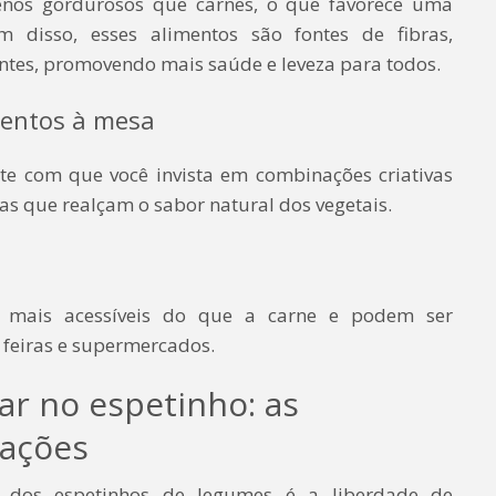
nos gordurosos que carnes, o que favorece uma
m disso, esses alimentos são fontes de fibras,
antes, promovendo mais saúde e leveza para todos.
mentos à mesa
ite com que você invista em combinações criativas
s que realçam o sabor natural dos vegetais.
 mais acessíveis do que a carne e podem ser
 feiras e supermercados.
ar no espetinho: as
ações
 dos espetinhos de legumes é a liberdade de