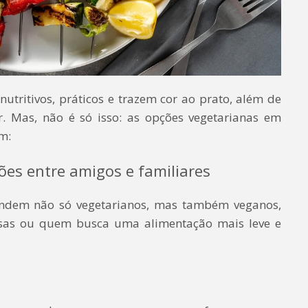
utritivos, práticos e trazem cor ao prato, além de
 Mas, não é só isso: as opções vegetarianas em
m:
ões entre amigos e familiares
endem não só vegetarianos, mas também veganos,
iosas ou quem busca uma alimentação mais leve e