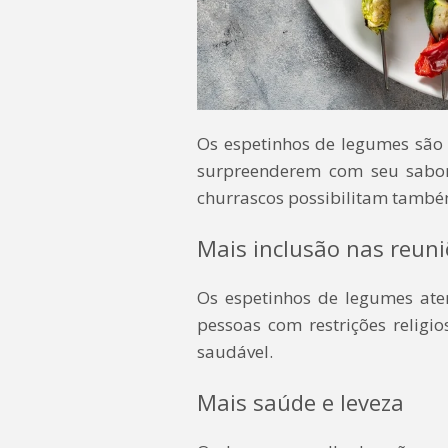
Os espetinhos de legumes são n
surpreenderem com seu sabor.
churrascos possibilitam també
Mais inclusão nas reuni
Os espetinhos de legumes at
pessoas com restrições relig
saudável.
Mais saúde e leveza