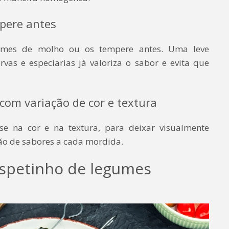
mpere antes
gumes de molho ou os tempere antes. Uma leve
vas e especiarias já valoriza o sabor e evita que
com variação de cor e textura
se na cor e na textura, para deixar visualmente
ão de sabores a cada mordida.
spetinho de legumes