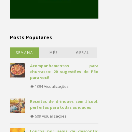
Posts Populares
SEMANA
MÊS
GERAL
Acompanhamentos para
churrasco: 20 sugestões do Pão
para você
1394 Visualizações
Receitas de drinques sem álcool:
perfeitas para todas as idades
609 Visualizações
Loucos por selos de desconto: