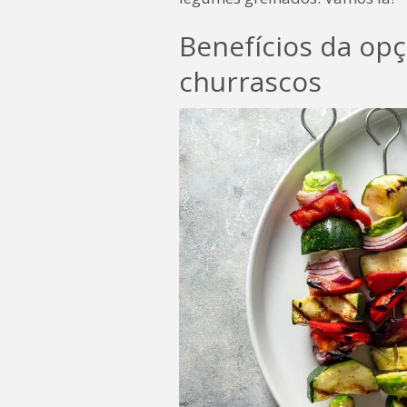
Benefícios da op
churrascos