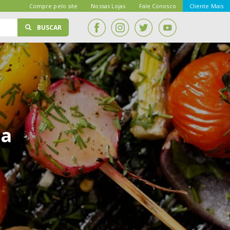
Compre pelo site
Nossas Lojas
Fale Conosco
Cliente Mais
BUSCAR
ra