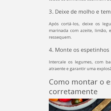
3. Deixe de molho e te
Após cortá-los, deixe os le
marinada com azeite, limão, er
ressequem.
4. Monte os espetinhos 
Intercale os legumes, com ba
atraente e garantir uma explos
Como montar o e
corretamente