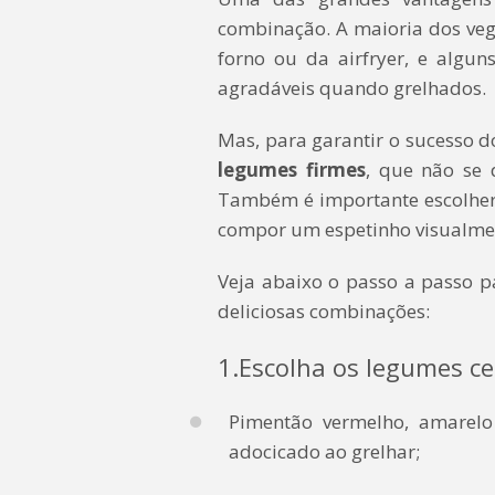
combinação. A maioria dos veg
forno ou da airfryer, e algu
agradáveis quando grelhados.
Mas, para garantir o sucesso 
legumes firmes
, que não se 
Também é importante escolher 
compor um espetinho visualment
Veja abaixo o passo a passo p
deliciosas combinações:
1.Escolha os legumes ce
Pimentão vermelho, amarelo
adocicado ao grelhar;