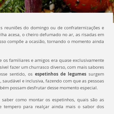
as reuniões do domingo ou de confraternizações e
lha acesa, o cheiro defumado no ar, as risadas em
 isso compõe a ocasião, tornando o momento ainda
e os familiares e amigos era quase exclusivamente
sível fazer um churrasco diverso, com mais sabores
esse sentido, os
espetinhos de legumes
surgem
, saudável e inclusiva, fazendo com que as pessoas
mbém possam desfrutar desse momento especial.
saber como montar os espetinhos, quais são as
e tempero para realçar ainda mais o sabor dos