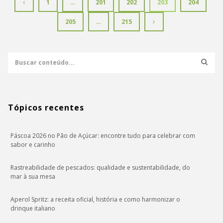
1
…
201
202
203
204
205
…
215
Tópicos recentes
Páscoa 2026 no Pão de Açúcar: encontre tudo para celebrar com
sabor e carinho
Rastreabilidade de pescados: qualidade e sustentabilidade, do
mar à sua mesa
Aperol Spritz: a receita oficial, história e como harmonizar o
drinque italiano