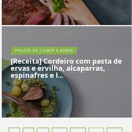
PRAZER DE COMER E BEBER
[Receita] Cordeiro com pasta de
ervas e ervilha, alcaparras,
espinafres e l...