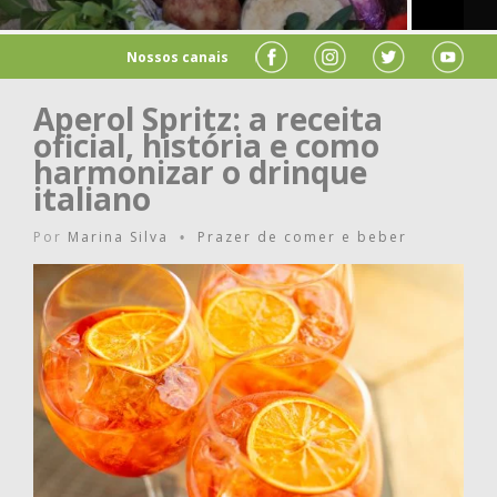
Nossos canais
Aperol Spritz: a receita
oficial, história e como
harmonizar o drinque
italiano
Por
Marina Silva
Prazer de comer e beber
•