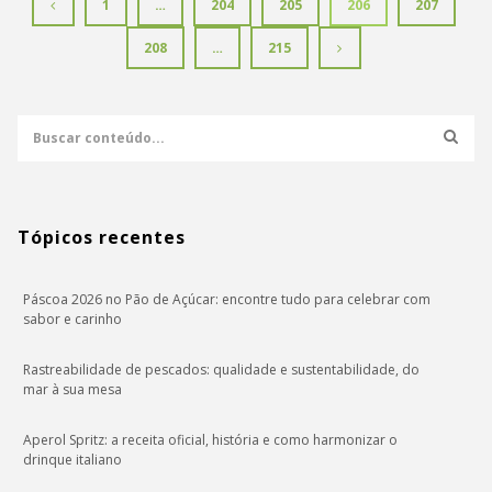
1
…
204
205
206
207
208
…
215
Tópicos recentes
Páscoa 2026 no Pão de Açúcar: encontre tudo para celebrar com
sabor e carinho
Rastreabilidade de pescados: qualidade e sustentabilidade, do
mar à sua mesa
Aperol Spritz: a receita oficial, história e como harmonizar o
drinque italiano