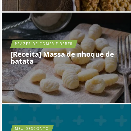
PRAZER DE COMER E BEBER
[Receita] Massa de nhoque de
batata
MEU DESCONTO