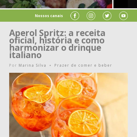
Nossos canais
Aperol Spritz: a receita
oficial, história e como
harmonizar o drinque
italiano
Por
Marina Silva
Prazer de comer e beber
•