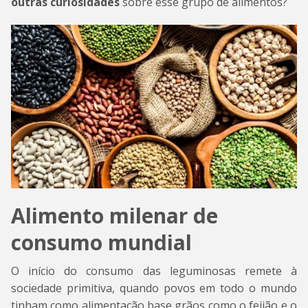
outras curiosidades
sobre esse grupo de alimentos?
Alimento milenar de
consumo mundial
O início do consumo das leguminosas remete à
sociedade primitiva, quando povos em todo o mundo
tinham como alimentação base grãos como o feijão e o