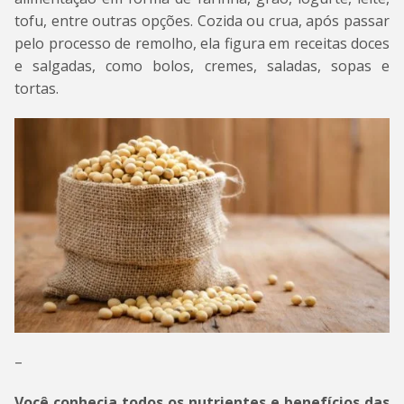
tofu, entre outras opções. Cozida ou crua, após passar
pelo processo de remolho, ela figura em receitas doces
e salgadas, como bolos, cremes, saladas, sopas e
tortas.
–
Você conhecia todos os nutrientes e benefícios das