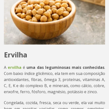
Ervilha
A
ervilha
é
uma das leguminosas mais conhecidas
.
Com baixo índice glicêmico, ela tem em sua composição
antioxidantes, fibras, ômega 3, proteínas, vitaminas A,
C, E, K e do complexo B, e minerais, como cálcio, cobre,
enxofre, ferro, fósforo, magnésio, potássio e zinco.
Congelada, cozida, fresca, seca ou verde, ela vai muito
bem em receitas variadas, como cremes, omeletes,