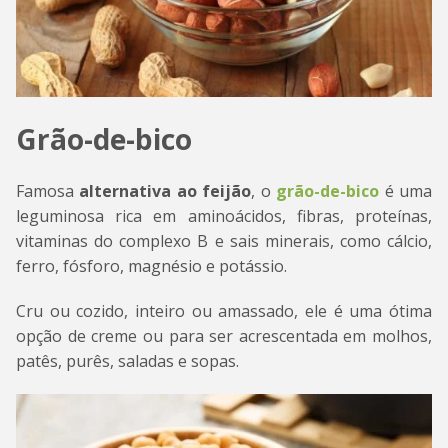
Grão-de-bico
Famosa
alternativa ao feijão
, o
grão-de-bico
é uma
leguminosa rica em aminoácidos, fibras, proteínas,
vitaminas do complexo B e sais minerais, como cálcio,
ferro, fósforo, magnésio e potássio.
Cru ou cozido, inteiro ou amassado, ele é uma ótima
opção de creme ou para ser acrescentada em molhos,
patês, purês, saladas e sopas.