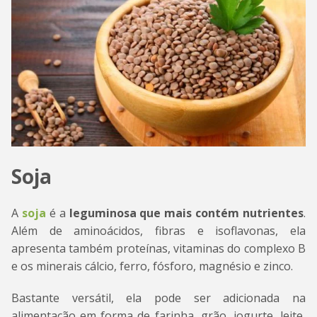
Soja
A
soja
é a
leguminosa que mais contém nutrientes
.
Além de aminoácidos, fibras e isoflavonas, ela
apresenta também proteínas, vitaminas do complexo B
e os minerais cálcio, ferro, fósforo, magnésio e zinco.
Bastante versátil, ela pode ser adicionada na
alimentação em forma de farinha, grão, iogurte, leite,