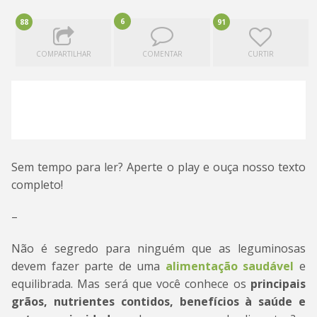
6
88
91
COMPARTILHAR
COMENTAR
CURTIR
Sem tempo para ler? Aperte o play e ouça nosso texto
completo!
–
Não é segredo para ninguém que as leguminosas
devem fazer parte de uma
alimentação saudável
e
equilibrada. Mas será que você conhece os
principais
grãos, nutrientes contidos, benefícios à saúde e