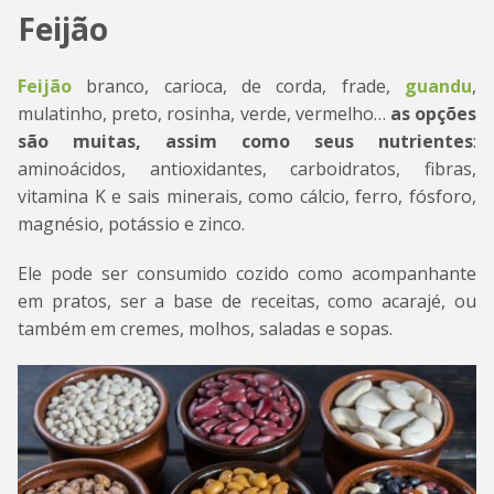
Feijão
Feijão
branco, carioca, de corda, frade,
guandu
,
mulatinho, preto, rosinha, verde, vermelho…
as opções
são muitas, assim como seus nutrientes
:
aminoácidos, antioxidantes, carboidratos, fibras,
vitamina K e sais minerais, como cálcio, ferro, fósforo,
magnésio, potássio e zinco.
Ele pode ser consumido cozido como acompanhante
em pratos, ser a base de receitas, como acarajé, ou
também em cremes, molhos, saladas e sopas.