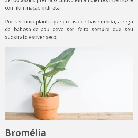
Sendo assim, prefira o cultivo em ambientes internos e
com iluminação indireta.
Por ser uma planta que precisa de base úmida, a rega
da babosa-de-pau deve ser feita sempre que seu
substrato estiver seco.
Bromélia