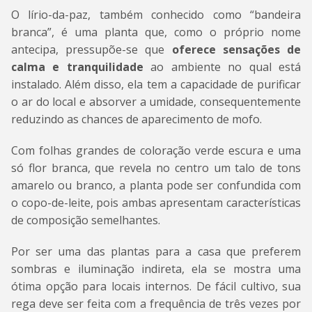
O lírio-da-paz, também conhecido como “bandeira
branca”, é uma planta que, como o próprio nome
antecipa, pressupõe-se que
oferece sensações de
calma e tranquilidade
ao ambiente no qual está
instalado. Além disso, ela tem a capacidade de purificar
o ar do local e absorver a umidade, consequentemente
reduzindo as chances de aparecimento de mofo.
Com folhas grandes de coloração verde escura e uma
só flor branca, que revela no centro um talo de tons
amarelo ou branco, a planta pode ser confundida com
o copo-de-leite, pois ambas apresentam características
de composição semelhantes.
Por ser uma das plantas para a casa que preferem
sombras e iluminação indireta, ela se mostra uma
ótima opção para locais internos. De fácil cultivo, sua
rega deve ser feita com a frequência de três vezes por