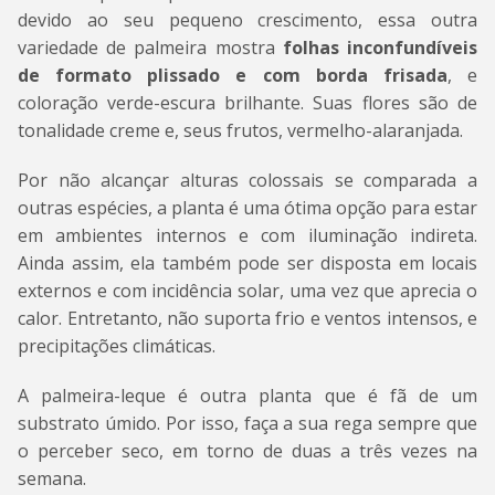
devido ao seu pequeno crescimento, essa outra
variedade de palmeira mostra
folhas inconfundíveis
de formato plissado e com borda frisada
, e
coloração verde-escura brilhante. Suas flores são de
tonalidade creme e, seus frutos, vermelho-alaranjada.
Por não alcançar alturas colossais se comparada a
outras espécies, a planta é uma ótima opção para estar
em ambientes internos e com iluminação indireta.
Ainda assim, ela também pode ser disposta em locais
externos e com incidência solar, uma vez que aprecia o
calor. Entretanto, não suporta frio e ventos intensos, e
precipitações climáticas.
A palmeira-leque é outra planta que é fã de um
substrato úmido. Por isso, faça a sua rega sempre que
o perceber seco, em torno de duas a três vezes na
semana.