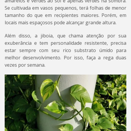
amarelos e verdes ao sol e apenas verdes na sombra.
Se cultivada em vasos pequenos, terá folhas de menor
tamanho do que em recipientes maiores. Porém, em
locais mais espaçosos pode alcançar grande altura.
Além disso, a jiboia, que chama atenção por sua
exuberância e tem personalidade resistente, precisa
estar sempre com seu rico substrato úmido para
melhor desenvolvimento. Por isso, faça a rega duas
vezes por semana.