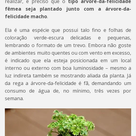
realizar, é preciso que o
tipo
árvore-da-felicidade
fêmea
seja plantado junto com a
árvore-da-
felicidade macho
.
Ela é uma espécie que possui talo fino e folhas de
coloração verde-escura delicadas e pequenas,
lembrando o formato de um trevo. Embora não goste
de ambientes muito quentes ou com vento em excesso,
é indicado que ela esteja posicionada em um local
interno ou externo com boa luminosidade – mesmo a
luz indireta também se mostrando aliada da planta. Já
da rega a árvore-da-felicidade é fã, demandando um
consumo de água de, no mínimo, três vezes por
semana.