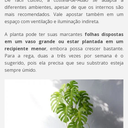
De fácil cultivo, a costela-de-Adão se adapta a
diferentes ambientes, apesar de que os internos são
mais recomendados. Vale apostar também em um
espaço com ventilação e iluminação indireta.
A planta pode ter suas marcantes
folhas dispostas
em um vaso grande ou estar plantada em um
recipiente menor
, embora possa crescer bastante.
Para a rega, duas a três vezes por semana é o
sugerido, pois ela precisa que seu substrato esteja
sempre úmido.