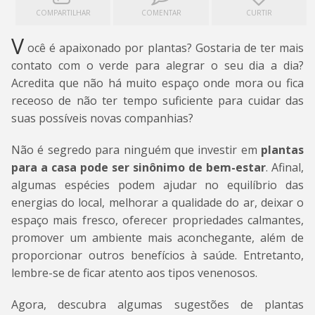
COMPARTILHAR
COMENTAR
CURTIR
V
ocê é apaixonado por plantas? Gostaria de ter mais
contato com o verde para alegrar o seu dia a dia?
Acredita que não há muito espaço onde mora ou fica
receoso de não ter tempo suficiente para cuidar das
suas possíveis novas companhias?
Não é segredo para ninguém que investir em
plantas
para a casa pode ser sinônimo de bem-estar
. Afinal,
algumas espécies podem ajudar no equilíbrio das
energias do local, melhorar a qualidade do ar, deixar o
espaço mais fresco, oferecer propriedades calmantes,
promover um ambiente mais aconchegante, além de
proporcionar outros benefícios à saúde. Entretanto,
lembre-se de ficar atento aos tipos venenosos.
Agora, descubra algumas sugestões de plantas