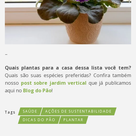
–
Quais plantas para a casa dessa lista você tem?
Quais são suas espécies preferidas? Confira também
nosso
post sobre jardim vertical
que já publicamos
aqui no
Blog do Pão
!
SAÚDE
AÇÕES DE SUSTENTABILIDADE
Tags
DICAS DO PÃO
PLANTAR