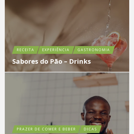
RECEITA
EXPERIÊNCIA
GASTRONOMIA
Sabores do Pão – Drinks
PRAZER DE COMER E BEBER
DICAS