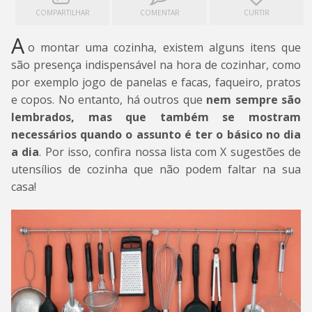
COMPARTILHAR
COMENTAR
CURTIR
A
o montar uma cozinha, existem alguns itens que
são presença indispensável na hora de cozinhar, como
por exemplo jogo de panelas e facas, faqueiro, pratos
e copos. No entanto, há outros que
nem sempre são
lembrados, mas que também se mostram
necessários quando o assunto é ter o básico no dia
a dia
. Por isso, confira nossa lista com X sugestões de
utensílios de cozinha que não podem faltar na sua
casa!