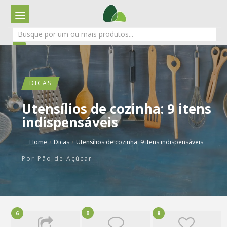
DICAS
Utensílios de cozinha: 9 itens
indispensáveis
›
›
Home
Dicas
Utensílios de cozinha: 9 itens indispensáveis
Por
Pão de Açúcar
0
6
8