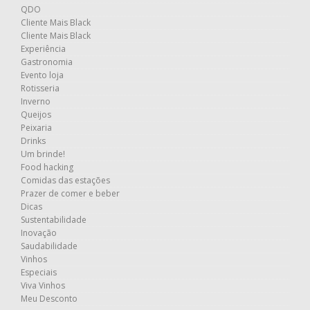
QDO
Cliente Mais Black
Cliente Mais Black
Experiência
Gastronomia
Evento loja
Rotisseria
Inverno
Queijos
Peixaria
Drinks
Um brinde!
Food hacking
Comidas das estações
Prazer de comer e beber
Dicas
Sustentabilidade
Inovação
Saudabilidade
Vinhos
Especiais
Viva Vinhos
Meu Desconto