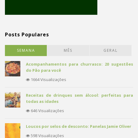
Posts Populares
SEMANA
MÊS
GERAL
Acompanhamentos para churrasco: 20 sugestões
do Pão para você
1664 Visualizações
Receitas de drinques sem álcool: perfeitas para
todas as idades
646 Visualizações
Loucos por selos de desconto: Panelas Jamie Oliver
598 Visualizações