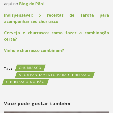
aqui no
Blog do Pão
!
Indispensável: 5 receitas de farofa para
acompanhar seu churrasco
Cerveja e churrasco: como fazer a combinação
certa?
Vinho e churrasco combinam?
CHURRASCO
Tags
ACOMPANHAMENTO PARA CHURRASCO
CHURRASCO NO PÃO
Você pode gostar também