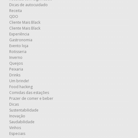
Dicas de autocuidado
Receita
QDO
Cliente Mais Black
Cliente Mais Black
Experiência
Gastronomia
Evento loja
Rotisseria
Inverno
Queijos
Peixaria
Drinks
Um brinde!
Food hacking
Comidas das estações
Prazer de comer e beber
Dicas
Sustentabilidade
Inovação
Saudabilidade
Vinhos
Especiais