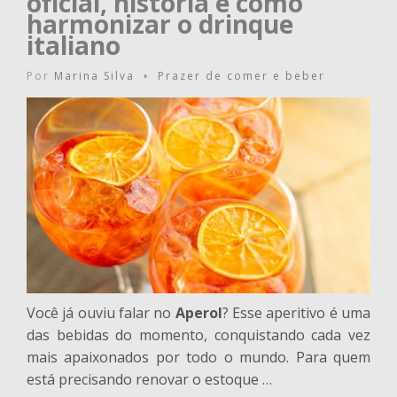
oficial, história e como
harmonizar o drinque
italiano
Por
Marina Silva
Prazer de comer e beber
•
Você já ouviu falar no
Aperol
? Esse aperitivo é uma
das bebidas do momento, conquistando cada vez
mais apaixonados por todo o mundo. Para quem
está precisando renovar o estoque …