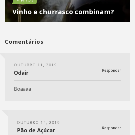
VINHOS
Vinho e churrasco combinam?
Comentários
OUTUBRO 11, 2019
Responder
Odair
Boaaaa
OUTUBRO 14, 2019
Responder
Pão de Açúcar