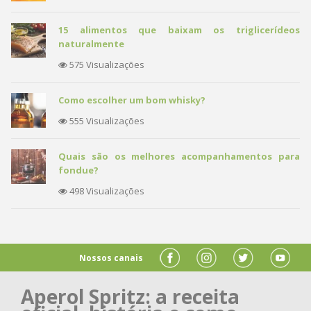
15 alimentos que baixam os triglicerídeos
naturalmente
575 Visualizações
Como escolher um bom whisky?
555 Visualizações
Quais são os melhores acompanhamentos para
fondue?
498 Visualizações
Nossos canais
Aperol Spritz: a receita