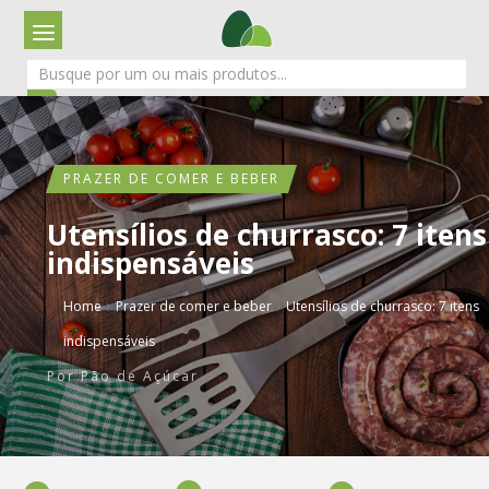
PRAZER DE COMER E BEBER
Utensílios de churrasco: 7 itens
indispensáveis
›
›
Home
Prazer de comer e beber
Utensílios de churrasco: 7 itens
indispensáveis
Por
Pão de Açúcar