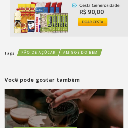
PÃO DE AÇÚCAR
AMIGOS DO BEM
Tags
Você pode gostar também