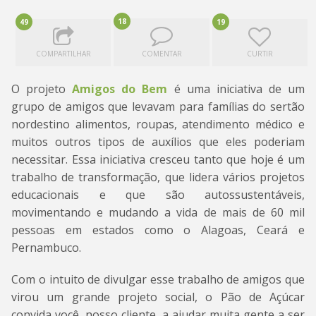
18
49
19
COMPARTILHAR
COMENTAR
CURTIR
O projeto
Amigos do Bem
é uma iniciativa de um
grupo de amigos que levavam para famílias do sertão
nordestino alimentos, roupas, atendimento médico e
muitos outros tipos de auxílios que eles poderiam
necessitar. Essa iniciativa cresceu tanto que hoje é um
trabalho de transformação, que lidera vários projetos
educacionais e que são autossustentáveis,
movimentando e mudando a vida de mais de 60 mil
pessoas em estados como o Alagoas, Ceará e
Pernambuco.
Com o intuito de divulgar esse trabalho de amigos que
virou um grande projeto social, o Pão de Açúcar
convida você, nosso cliente, a ajudar muita gente a ser