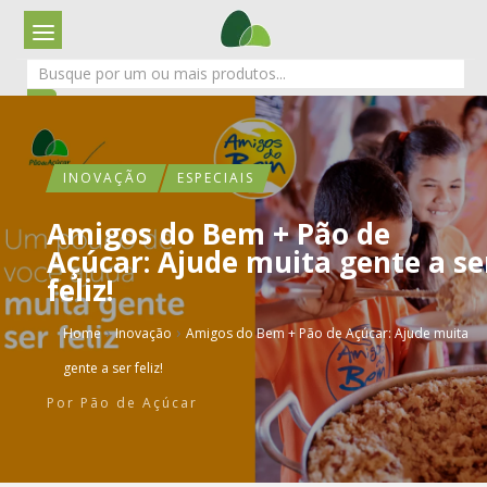
INOVAÇÃO
ESPECIAIS
Amigos do Bem + Pão de
Açúcar: Ajude muita gente a se
feliz!
›
›
Home
Inovação
Amigos do Bem + Pão de Açúcar: Ajude muita
gente a ser feliz!
Por
Pão de Açúcar