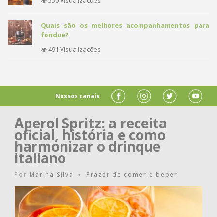
550 Visualizações
Quais são os melhores acompanhamentos para
fondue?
491 Visualizações
Nossos canais
Aperol Spritz: a receita
oficial, história e como
harmonizar o drinque
italiano
Por
Marina Silva
Prazer de comer e beber
•