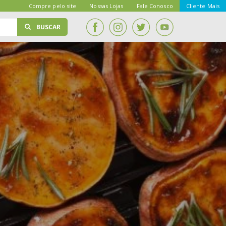
Compre pelo site
Nossas Lojas
Fale Conosco
Cliente Mais
BUSCAR