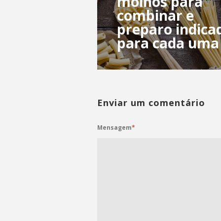
molhos para
combinar e
preparo indica
para cada uma
Enviar um comentário
Mensagem
*