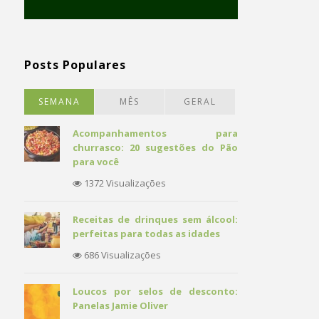
Posts Populares
SEMANA
MÊS
GERAL
Acompanhamentos para
churrasco: 20 sugestões do Pão
para você
1372 Visualizações
Receitas de drinques sem álcool:
perfeitas para todas as idades
686 Visualizações
Loucos por selos de desconto:
Panelas Jamie Oliver