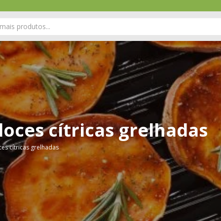
doces cítricas grelhadas
ces cítricas grelhadas