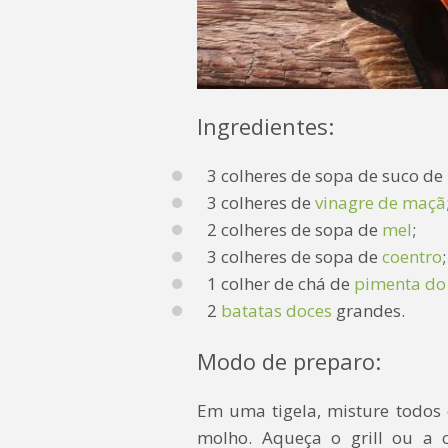
Ingredientes:
3 colheres de sopa de suco de 
3 colheres de
vinagre de maçã
2 colheres de sopa de
mel
;
3 colheres de sopa de
coentro
;
1 colher de chá de
pimenta do
2
batatas doces
grandes.
Modo de preparo:
Em uma tigela, misture todos 
molho. Aqueça o grill ou a c